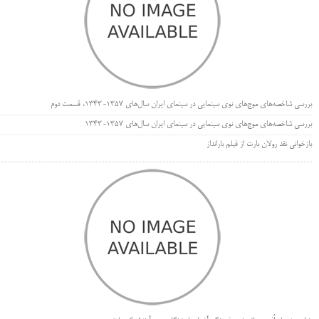
بررسی شاخصه‌های موج‌های نوی سینمایی در سینمای ایران سال‌های 1357-1343، قسمت دوم
بررسی شاخصه‌های موج‌های نوی سینمایی در سینمای ایران سال‌های 1357-1343
بازخوانی نقد رولان بارت از فیلم بارانداز