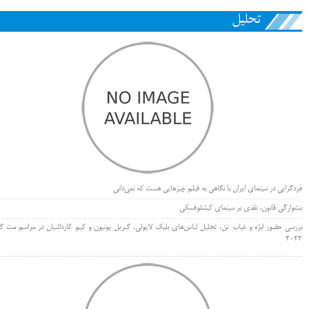
تحلیل
فردگرایی در سینمای ایران با نگاهی به فیلم چیزهایی هست که نمی‌دانی
بت‌وارگی قانون، نقدی بر سینمای کیشلوفسکی
بررسی حضور ابژه و غیاب تن، تحلیل لباس‌های بلیک لایولی، گبریل یونیون و کیم کارداشیان در مراسم مت گا
۲۰۲۲