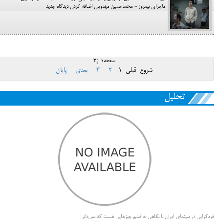
ماجرای نیمروز - محمدحسین مهدویان اضافه کردن دیدگاه جدید
صفحه1 از3
شروع
قبلی
1
2
3
بعدی
پایان
تحلیل
فردگرایی در سینمای ایران با نگاهی به فیلم چیزهایی هست که نمی‌دانی