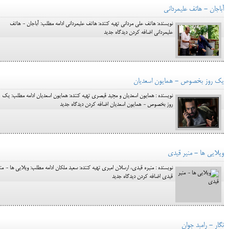
آباجان - هاتف علیمردانی
نویسنده: هاتف علی مردانی تهیه کننده: هاتف علیمردانی ادامه مطلب: آباجان - هاتف
علیمردانی اضافه کردن دیدگاه جدید
یک روز بخصوص - همایون اسعدیان
نویسنده : همایون اسعدیان و مجید قیصری تهیه کننده: همایون اسعدیان ادامه مطلب: یک
روز بخصوص - همایون اسعدیان اضافه کردن دیدگاه جدید
ویلایی ها - منیر قیدی
نویسنده : منیره قیدی، ارسلان امیری تهیه کننده: سعید ملکان ادامه مطلب: ویلایی ها - منی
قیدی اضافه کردن دیدگاه جدید
نگار - رامبد جوان