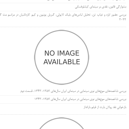
بت‌وارگی قانون، نقدی بر سینمای کیشلوفسکی
بررسی حضور ابژه و غیاب تن، تحلیل لباس‌های بلیک لایولی، گبریل یونیون و کیم کارداشیان در مراسم مت گا
۲۰۲۲
بررسی شاخصه‌های موج‌های نوی سینمایی در سینمای ایران سال‌های 1357-1343، قسمت دوم
بررسی شاخصه‌های موج‌های نوی سینمایی در سینمای ایران سال‌های 1357-1343
بازخوانی نقد رولان بارت از فیلم بارانداز