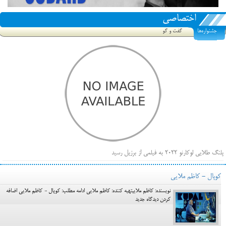
اختصاصی
جشنواره‌ها
گفت و گو
پلنگ طلایی لوکارنو ۲۰۲۲ به فیلمی از برزیل رسید
فهرست فیلم‌های بخش مسابقه جشنواره فیلم ونیز ۲۰۲۲ مشخص شد، سهم پررنگ ایرانی‌ها
کوپال - کاظم ملایی
بیرون راندن فیلم‌های منتسب به حامیان کرملین از جشنواره کن، راه برای مستقل‌ها باز است
نویسنده: کاظم ملاییتهیه کننده: کاظم ملایی ادامه مطلب: کوپال - کاظم ملایی اضافه
کردن دیدگاه جدید