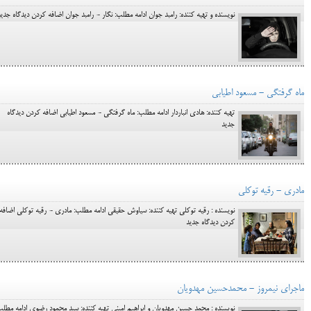
نویسنده و تهیه کننده: رامبد جوان ادامه مطلب: نگار - رامبد جوان اضافه کردن دیدگاه جدید
ماه گرفتگی - مسعود اطیابی
تهیه کننده: هادی انباردار ادامه مطلب: ماه گرفتگی - مسعود اطیابی اضافه کردن دیدگاه
جدید
مادری - رقیه توکلی
نویسنده : رقیه توکلی تهیه کننده: سیاوش حقیقی ادامه مطلب: مادری - رقیه توکلی اضافه
کردن دیدگاه جدید
ماجرای نیمروز - محمدحسین مهدویان
نویسنده : محمد حسین مهدویان و ابراهیم امینی تهیه کننده: سید محمود رضوی ادامه مطلب