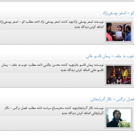
ائو - اصغر یوسفی‌نژاد
نویسنده: اصغر یوسفی نژادتهیه کننده: اصغر یوسفی نژاد ادامه مطلب: ائو - اصغر یوسفی‌نژاد
اضافه کردن دیدگاه جدید
خوب بد جلف - پیمان قاسم خانی
نویسنده: پیمان قاسم خانیتهییه کننده: محسن چگینی ادامه مطلب: خوب بد جلف - پیمان
قاسم خانی اضافه کردن دیدگاه جدید
فصل نرگس - نگار آذربایجانی
نویسنده: نگار آذربایجانیتهیه کننده: سحرصباغ سرشت ادامه مطلب: فصل نرگس - نگار
آذربایجانی اضافه کردن دیدگاه جدید