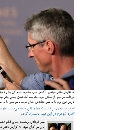
به گزارش بخش سینمایی آکادمی هنر، جشنواره فیلم کن یکی از مهمتر
می‌دانند سر خیلی از مسائل کوتاه نخواهند آمد. همین چندی پیش ب
لارس فون تریر را به دلیل عقایدش اخراج کردند یا مواضعی تا به حال
اصغر فرهادی در نشست مطبوعاتی همه می‌دانند: خاویر و
اندازه شوهرم در این فیلم دستمزد گرفتم
اصغر فرهادی درنشست خبری فیلم «همه می
ایران نیز اکران شود. به گزارش بخش سین