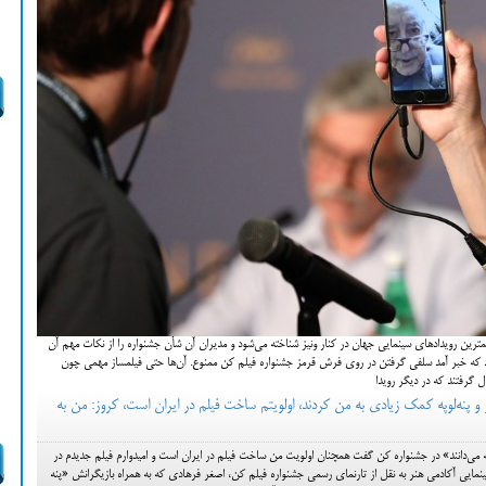
ین رویدادهای سینمایی جهان در کنار ونیز شناخته می‌شود و مدیران آن شأن جشنواره را از نکات مهم آن
ود که خبر آمد سلفی گرفتن در روی فرش قرمز جشنواره فیلم کن ممنوع. آن‌ها حتی فیلمساز مهمی چون
 گرفتند که در دیگر رویدا
 پنه‌لوپه کمک زیادی به من کردند، اولویتم ساخت فیلم در ایران است، کروز: من به
‌دانند» در جشنواره کن گفت همچنان اولویت من ساخت فیلم در ایران است و امیدوارم فیلم جدیدم در
مایی آکادمی هنر به نقل از تارنمای رسمی جشنواره فیلم کن، اصغر فرهادی که به همراه بازیگرانش «پنه