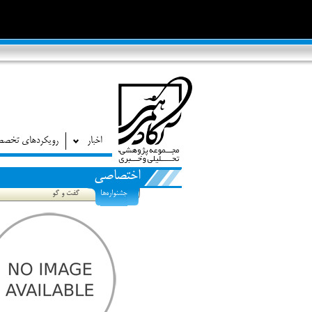
اخبار
رویکردهای تخص
اختصاصی
جشنواره‌ها
گفت و گو