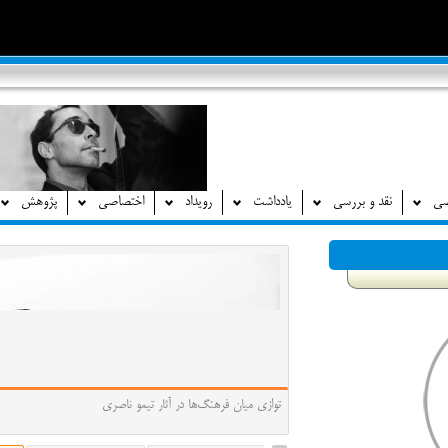
صی
نقد و بررسی
یادداشت
رویداد
اختصاصی
پژوهش
توازی میان فرهنگ‌ها در آثار تیمو ناصری