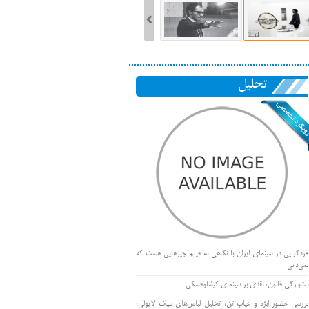
تحلیل
فردگرایی در سینمای ایران با نگاهی به فیلم چیزهایی هست که
نمی‌دانی
بت‌وارگی قانون، نقدی بر سینمای کیشلوفسکی
بررسی حضور ابژه و غیاب تن، تحلیل لباس‌های بلیک لایولی،