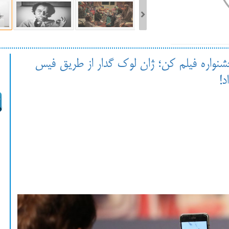
ست فیلم‌های بخش مسابقه جشنواره فیلم ونیز ۲۰۲۲ مشخص شد، سهم پررنگ
جشنواره فیلم کن؛ ژان لوک گدار از طریق فیس
ه کن، راه برای مستقل‌ها
د!