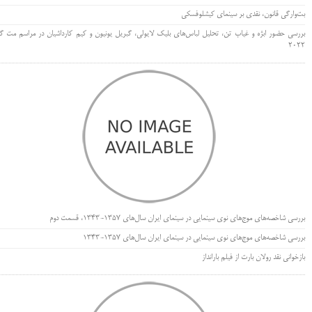
بت‌وارگی قانون، نقدی بر سینمای کیشلوفسکی
بررسی حضور ابژه و غیاب تن، تحلیل لباس‌های بلیک لایولی، گبریل یونیون و کیم کارداشیان در مراسم مت گا
۲۰۲۲
بررسی شاخصه‌های موج‌های نوی سینمایی در سینمای ایران سال‌های 1357-1343، قسمت دوم
بررسی شاخصه‌های موج‌های نوی سینمایی در سینمای ایران سال‌های 1357-1343
بازخوانی نقد رولان بارت از فیلم بارانداز