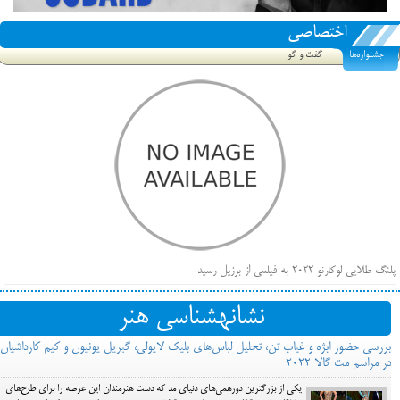
اختصاصی
جشنواره‌ها
گفت و گو
پلنگ طلایی لوکارنو ۲۰۲۲ به فیلمی از برزیل رسید
فهرست فیلم‌های بخش مسابقه جشنواره فیلم ونیز ۲۰۲۲ مشخص شد، سهم پررنگ ایرانی‌ها
نشانه‎شناسی هنر
بیرون راندن فیلم‌های منتسب به حامیان کرملین از جشنواره کن، راه برای مستقل‌ها باز است
بررسی حضور ابژه و غیاب تن، تحلیل لباس‌های بلیک لایولی، گبریل یونیون و کیم کارداشیان
در مراسم مت گالا ۲۰۲۲
یکی از بزرگترین دورهمی‌های دنیای مد که دست هنرمندان این عرصه را برای طرح‌های