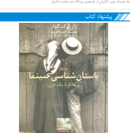
یک همسایه خوب، گزارشی از پانزدهمین دوسالانه هنر معاصر استانبول
پیشنهاد کتاب