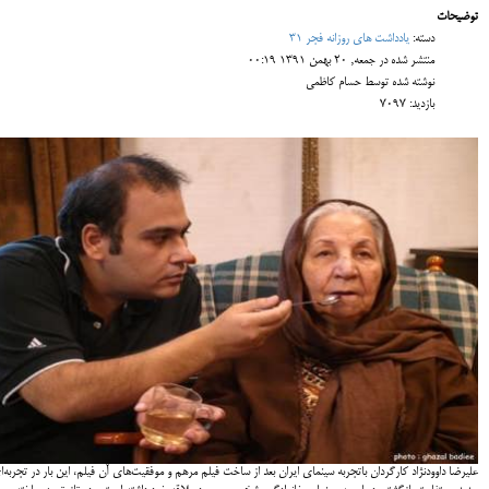
توضیحات
دسته:
یادداشت های روزانه فجر 31
منتشر شده در جمعه, 20 بهمن 1391 00:19
نوشته شده توسط حسام کاظمی
بازدید: 7097
علیرضا داوودنژاد کارگردان باتجربه سینمای ایران بعد از ساخت فیلم مرهم و موفقیت‌های آن فیلم، این بار در تجربه‌ا