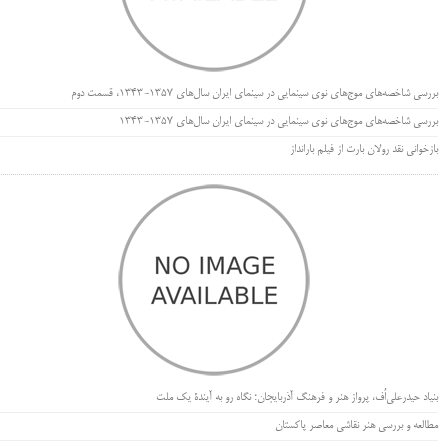
بررسی شاخصه‌های موج‌های نوی سینمایی در سینمای ایران سال‌های 1357-1343، قسمت دوم
بررسی شاخصه‌های موج‌های نوی سینمایی در سینمای ایران سال‌های 1357-1343
بازخوانی نقد رولان بارت از فیلم بارانداز
بنیاد حیدرعلی‌اُف، پرواز هنر و فرهنگ آذربایجان؛ نگاه رو به آیندۀ یک ملت
مطالعه و بررسی هنر نقاشی معاصر پاکستان