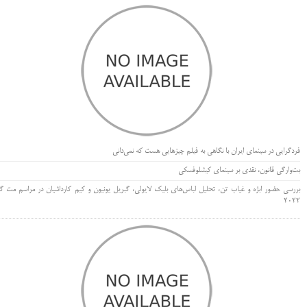
فردگرایی در سینمای ایران با نگاهی به فیلم چیزهایی هست که نمی‌دانی
بت‌وارگی قانون، نقدی بر سینمای کیشلوفسکی
بررسی حضور ابژه و غیاب تن، تحلیل لباس‌های بلیک لایولی، گبریل یونیون و کیم کارداشیان در مراسم مت گا
۲۰۲۲