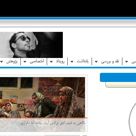
صی
نقد و بررسی
یادداشت
رویداد
اختصاصی
پژوهش
برای او که نه تنها ساختار زبان سینمایی بلکه ساختار زندگی ر