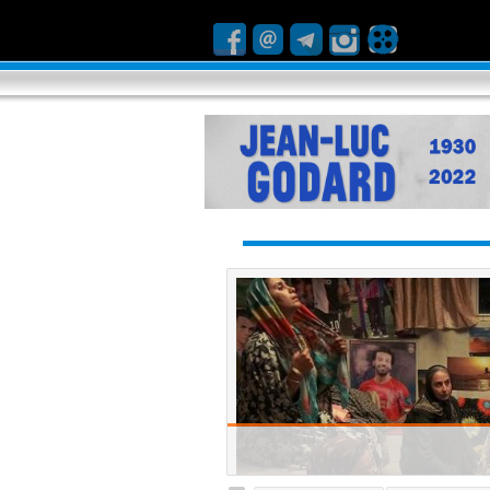
ا شکست