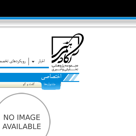
اخبار
رویکردهای تخص
اختصاصی
جشنواره‌ها
گفت و گو