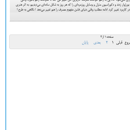
 نمی‌شود. کالایی به رغم خواست هنرمند کاربری اش تغییر می کند تا تفاوت‌ها رقم بخورد. وقتی
نظام بورژوار زدند و دکوراسیون منزل و وسایل روزمره‌ای را که هر روز به شکل ساده‌ای می‌دیدیم، به اثر هنری
 در کاربرد تغییر کرد. ادامه مطلب: وقتی دنیای فشن مفهوم مصرف را هم تغییر می‌دهد / نگاهی به طرح ا
صفحه1 از2
روع
قبلی
1
2
بعدی
پایان