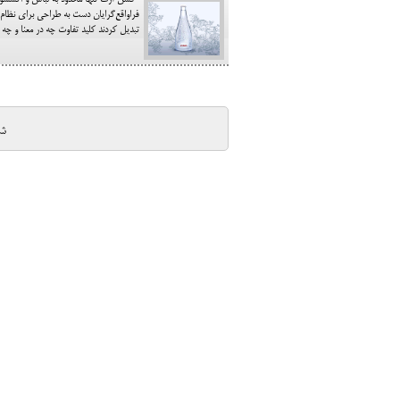
فشن آرت تنها محدود به لباس و اکسسوری
فراواقع‌‎گرایان دست به طراحی برای 
تبدیل کردند کلید تفاوت چه در معنا و چه
ش