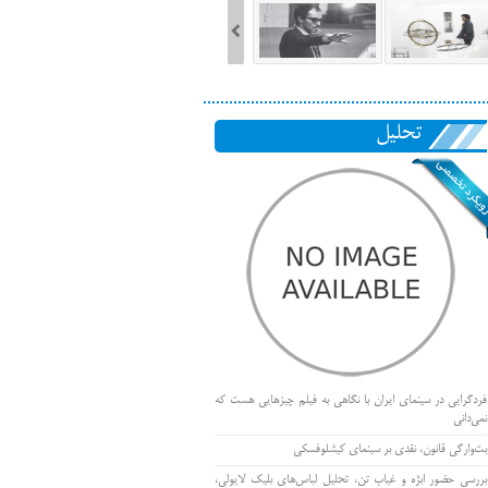
تحلیل
فردگرایی در سینمای ایران با نگاهی به فیلم چیزهایی هست که
نمی‌دانی
بت‌وارگی قانون، نقدی بر سینمای کیشلوفسکی
بررسی حضور ابژه و غیاب تن، تحلیل لباس‌های بلیک لایولی،