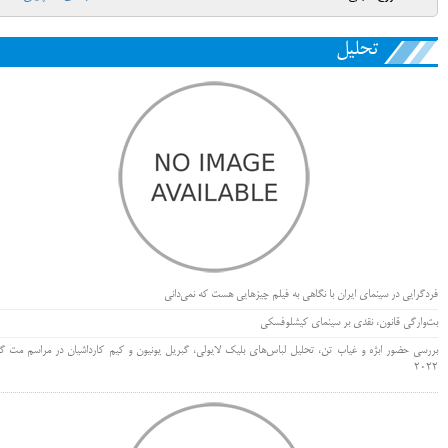
تحلیل
فردگرایی در سینمای ایران با نگاهی به فیلم چیزهایی هست که نمی‌دانی
بت‌وارگی قانون، نقدی بر سینمای کیشلوفسکی
بررسی حضور ابژه و غیاب تن، تحلیل لباس‌های بلیک لایولی، گبریل یونیون و کیم کارداشیان در مراسم مت گا
۲۰۲۲