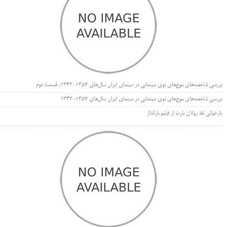
بررسی شاخصه‌های موج‌های نوی سینمایی در سینمای ایران سال‌های 1357-1343، قسمت دوم
بررسی شاخصه‌های موج‌های نوی سینمایی در سینمای ایران سال‌های 1357-1343
بازخوانی نقد رولان بارت از فیلم بارانداز