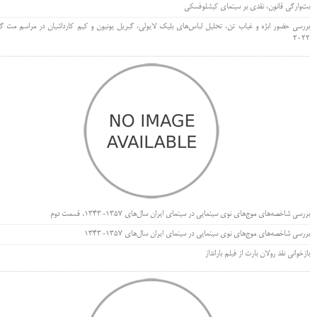
بت‌وارگی قانون، نقدی بر سینمای کیشلوفسکی
بررسی حضور ابژه و غیاب تن، تحلیل لباس‌های بلیک لایولی، گبریل یونیون و کیم کارداشیان در مراسم مت گا
۲۰۲۲
بررسی شاخصه‌های موج‌های نوی سینمایی در سینمای ایران سال‌های 1357-1343، قسمت دوم
بررسی شاخصه‌های موج‌های نوی سینمایی در سینمای ایران سال‌های 1357-1343
بازخوانی نقد رولان بارت از فیلم بارانداز