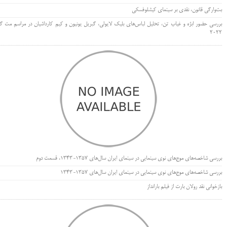
بت‌وارگی قانون، نقدی بر سینمای کیشلوفسکی
بررسی حضور ابژه و غیاب تن، تحلیل لباس‌های بلیک لایولی، گبریل یونیون و کیم کارداشیان در مراسم مت گا
۲۰۲۲
بررسی شاخصه‌های موج‌های نوی سینمایی در سینمای ایران سال‌های 1357-1343، قسمت دوم
بررسی شاخصه‌های موج‌های نوی سینمایی در سینمای ایران سال‌های 1357-1343
بازخوانی نقد رولان بارت از فیلم بارانداز