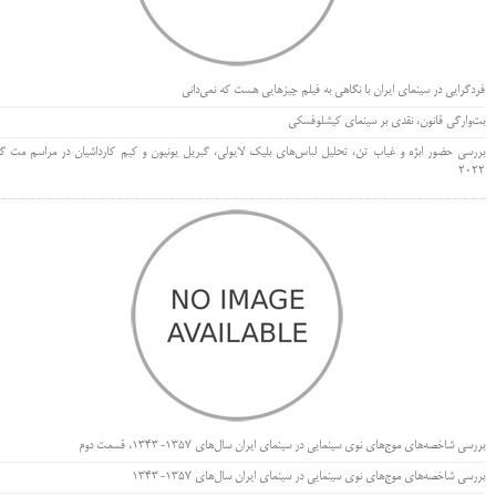
فردگرایی در سینمای ایران با نگاهی به فیلم چیزهایی هست که نمی‌دانی
بت‌وارگی قانون، نقدی بر سینمای کیشلوفسکی
بررسی حضور ابژه و غیاب تن، تحلیل لباس‌های بلیک لایولی، گبریل یونیون و کیم کارداشیان در مراسم مت گا
۲۰۲۲
بررسی شاخصه‌های موج‌های نوی سینمایی در سینمای ایران سال‌های 1357-1343، قسمت دوم
بررسی شاخصه‌های موج‌های نوی سینمایی در سینمای ایران سال‌های 1357-1343