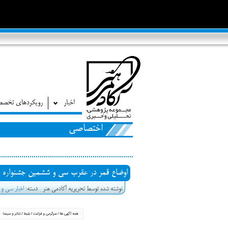
اخبار
رویکردهای تخص
اختصاصی
اوضاع قمر در عقرب سی و ششمین جشنواره فی
نوشته شده توسط تحریریه آکادمی هنر
دسته:
اخبار سی و 