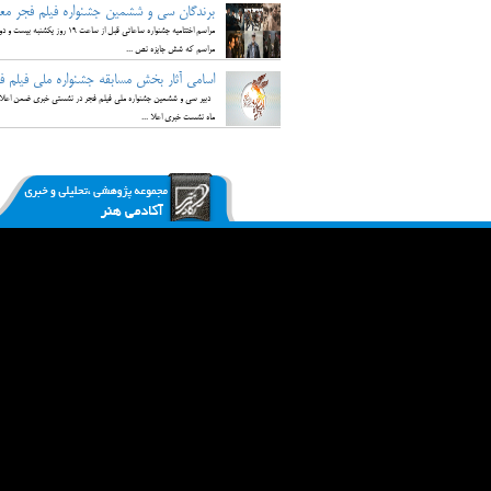
برندگان سی و ششمین جشنواره فیلم فجر معرف
مراسم اختتامیه جشنواره ساعا
مراسم که شش جایزه نص ...
اسامی آثار بخش مسابقه جشنواره ملی فیلم فجر ۳۶ اعلام شد؛ حضور بیشتر چهره‌های نسل چهارم ف
دبیر سی و ششمین جشنواره ملی فیلم فجر در نشستی خبری ضمن اعلام فیل
ماه نشست خبری اعلا ...