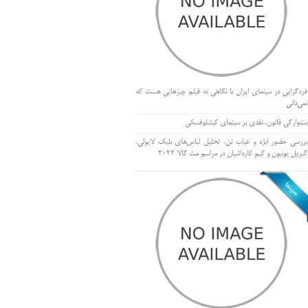
فردگرایی در سینمای ایران با نگاهی به فیلم چیزهایی هست که
نمی‌دانی
بت‌وارگی قانون، نقدی بر سینمای کیشلوفسکی
بررسی حضور ابژه و غیاب تن، تحلیل لباس‌های بلیک لایولی،
گبریل یونیون و کیم کارداشیان در مراسم مت گالا ۲۰۲۲