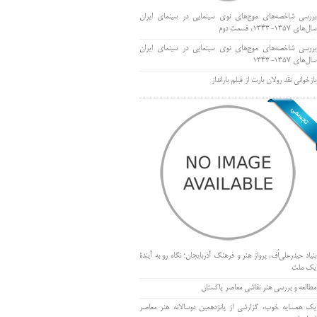
بررسی شاخصه‌های موج‌های نوی سینمایی در سینمای ایران
سال‌های 1357-1343، قسمت دوم
بررسی شاخصه‌های موج‌های نوی سینمایی در سینمای ایران
سال‌های 1357-1343
بازخوانی نقد رولان بارت از فیلم بارانداز
بنیاد حیدرعلی‌اُف، پرواز هنر و فرهنگ آذربایجان؛ نگاه رو به آیندۀ
یک ملت
مطالعه و بررسی هنر نقاشی معاصر پاکستان
یک همسایه خوب، گزارشی از پانزدهمین دوسالانه هنر معاصر