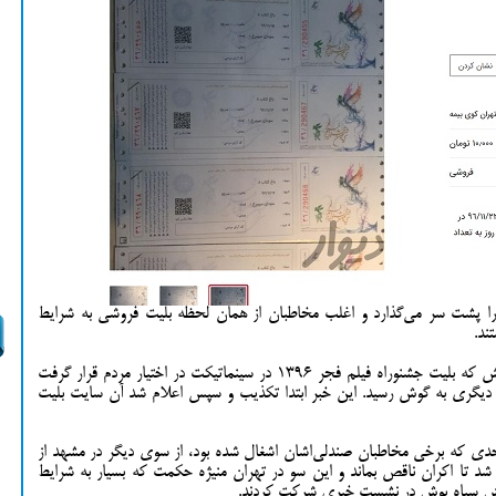
ا پشت سر می‌گذارد و اغلب مخاطبان از همان لحظه بلیت فروشی به شرایط
ند.
به گزارش بخش سینمایی آکادمی هنر، چندی پیش که بلیت جشنوراه فیلم فجر 1396 در سینماتیکت در اختیار مردم قرار گرفت
 دیگری به گوش رسید. این خبر ابتدا تکذیب و سپس اعلام شد آن سایت بلیت
دی که برخی مخاطبان صندلی‌اشان اشغال شده بود، از سوی دیگر در مشهد از
د تا اکران ناقص بماند و این سو در تهران منیژه حکمت که بسیار به شرایط
لش سیاه پوش در نشست خبری شرکت کردند.