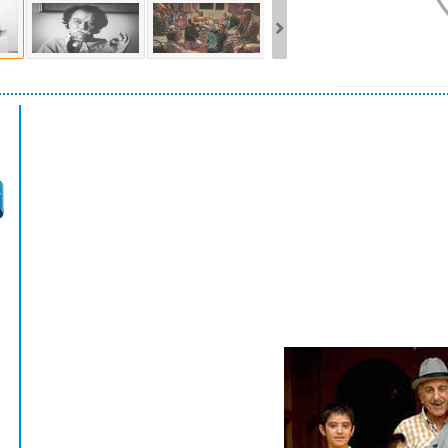
ست فیلم‌های بخش مسابقه جشنواره فیلم ونیز ۲۰۲۲ مشخص شد، سهم پررنگ
ه کن، راه برای مستقل‌ها