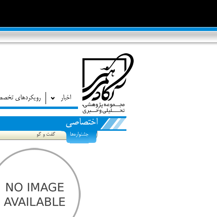
اخبار
رویکردهای تخص
اختصاصی
جشنواره‌ها
گفت و گو