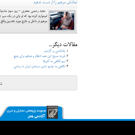
تماشای مرهم را از دست ندهید
مرهم در داخل و خارج مورد تحسین واقع شده ا
مقالات دیگر...
یادداشتی بر آلزایمر
فرزند صبح: این همه انتظار و هیاهو برای هیچ
نیم نگاهی به آفریقا
نگاهی به چشم: بازی سینمای ایران با رستمی
ش