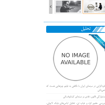
تحلیل
فردگرایی در سینمای ایران با نگاهی به فیلم چیزهایی هست که
نمی‌دانی
بت‌وارگی قانون، نقدی بر سینمای کیشلوفسکی
بررسی حضور ابژه و غیاب تن، تحلیل لباس‌های بلیک لایولی،