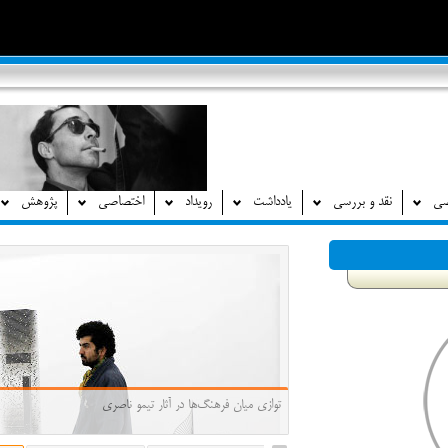
صی
نقد و بررسی
یادداشت
رویداد
اختصاصی
پژوهش
توازی میان فرهنگ‌ها در آثار تیمو ناصری