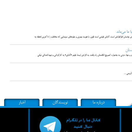
ا ما می‌ماند
‌ی چشمان اطرافیانش است. آتابای فیلمی است قوی، با هویت بصری و جلوه‌های سینمایی که مخاطب را تا آخرین لحظه به
ستان
 جواد عزتی به جشنواره کمبریج انگلستان راه یافت. به گزارش ایسنا، فیلم «آتابای» به کارگردانی و تهیه‌کنندگی نیکی
ریمی ...
درباره ما
نویسندگان
اخبار