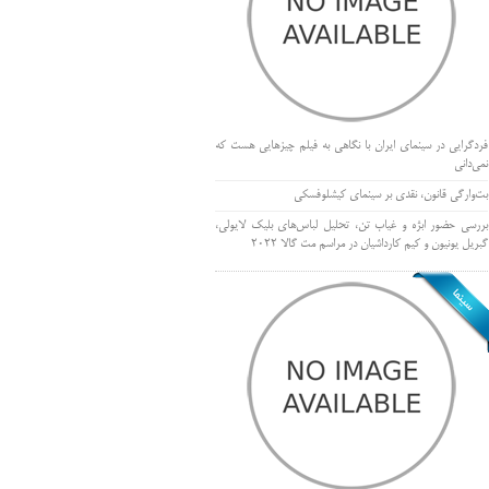
فردگرایی در سینمای ایران با نگاهی به فیلم چیزهایی هست که
نمی‌دانی
بت‌وارگی قانون، نقدی بر سینمای کیشلوفسکی
بررسی حضور ابژه و غیاب تن، تحلیل لباس‌های بلیک لایولی،
گبریل یونیون و کیم کارداشیان در مراسم مت گالا ۲۰۲۲