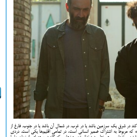
کند در شرق یک سرزمین باشد یا در غرب. در شمال آن باشد یا در جنوب. فارغ از
چه که مربوط به اشتراک ضمیر انسانی است، در تمامی اقلیم‌ها یکی است. دردی