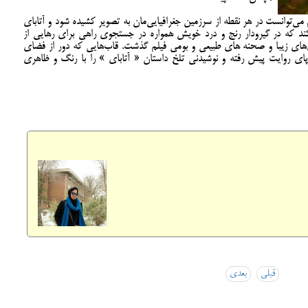
 می‌توانست در هر نقطه از سرزمین جغرافیایی‌مان به تصویر کشیده شود و آتابای
کند که در گیرودار رنج و درد خویش همواره در جستجوی راهی برای رهایی از
ی‌های زیبا و صحنه های طبیعی و بومی فیلم گذشت. قاب‌هایی که دور از فضای
ی روایت پیش رفته و نوشیدنی تلخ داستان « آتابای » را با رنگ و ظاهری
Sh
Fa
قبلی
بعدی