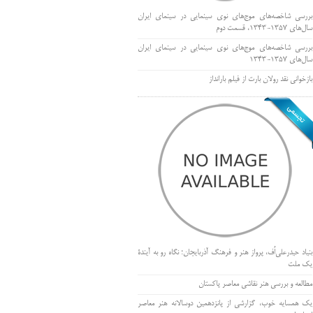
بررسی شاخصه‌های موج‌های نوی سینمایی در سینمای ایران
سال‌های 1357-1343، قسمت دوم
بررسی شاخصه‌های موج‌های نوی سینمایی در سینمای ایران
سال‌های 1357-1343
بازخوانی نقد رولان بارت از فیلم بارانداز
بنیاد حیدرعلی‌اُف، پرواز هنر و فرهنگ آذربایجان؛ نگاه رو به آیندۀ
یک ملت
مطالعه و بررسی هنر نقاشی معاصر پاکستان
یک همسایه خوب، گزارشی از پانزدهمین دوسالانه هنر معاصر