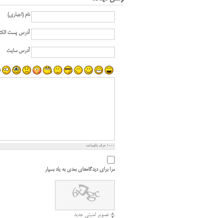
نام (اجباری)
آدرس پست الکت
آدرس سایت
1000
حرف باقیمانده
مرا برای دیدگاه‌های بعدی به یاد بسپار
تصویر امنیتی جدید