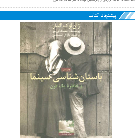
یک همسایه خوب، گزارشی از پانزدهمین دوسالانه هنر معاصر استانبول
پیشنهاد کتاب