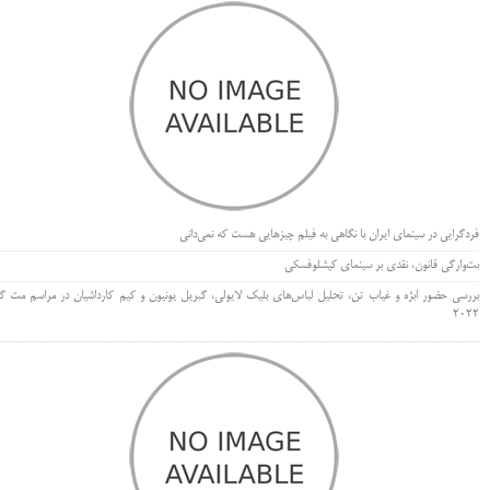
فردگرایی در سینمای ایران با نگاهی به فیلم چیزهایی هست که نمی‌دانی
بت‌وارگی قانون، نقدی بر سینمای کیشلوفسکی
بررسی حضور ابژه و غیاب تن، تحلیل لباس‌های بلیک لایولی، گبریل یونیون و کیم کارداشیان در مراسم مت گا
۲۰۲۲