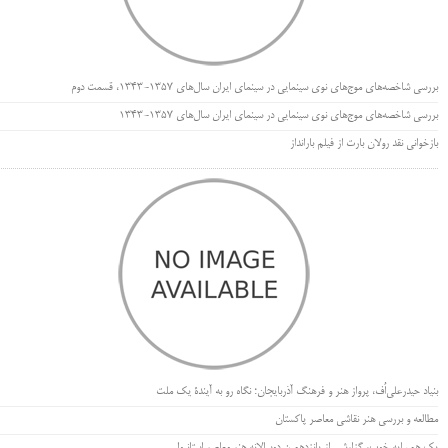
بررسی شاخصه‌های موج‌های نوی سینمایی در سینمای ایران سال‌های 1357-1343، قسمت دوم
بررسی شاخصه‌های موج‌های نوی سینمایی در سینمای ایران سال‌های 1357-1343
بازخوانی نقد رولان بارت از فیلم بارانداز
بنیاد حیدرعلی‌اُف، پرواز هنر و فرهنگ آذربایجان؛ نگاه رو به آیندۀ یک ملت
مطالعه و بررسی هنر نقاشی معاصر پاکستان