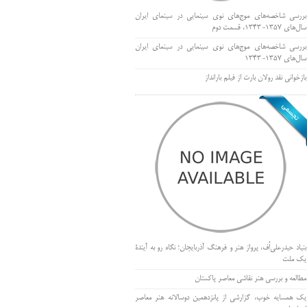
بررسی شاخصه‌های موج‌های نوی سینمایی در سینمای ایران
سال‌های 1357-1343، قسمت دوم
بررسی شاخصه‌های موج‌های نوی سینمایی در سینمای ایران
سال‌های 1357-1343
بازخوانی نقد رولان بارت از فیلم بارانداز
بنیاد حیدرعلی‌اُف، پرواز هنر و فرهنگ آذربایجان؛ نگاه رو به آیندۀ
یک ملت
مطالعه و بررسی هنر نقاشی معاصر پاکستان
یک همسایه خوب، گزارشی از پانزدهمین دوسالانه هنر معاصر