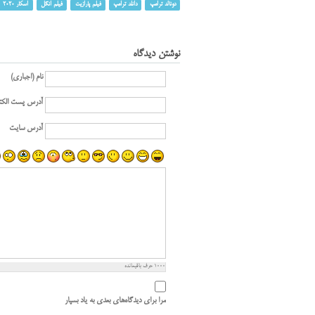
دونالد ترامپ
دانلد ترامپ
فیلم پارازیت
فیلم انگل
اسکار 2020
نوشتن دیدگاه
نام (اجباری)
آدرس پست الکت
آدرس سایت
1000
حرف باقیمانده
مرا برای دیدگاه‌های بعدی به یاد بسپار