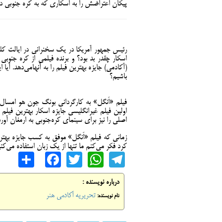
پیکان اعتراضش را به اسکاری که به کره جنوبی دا
اسکار چقدر بد بود؟ و برنده فیلمی از کره جنوبی 
(آکادمی) جایزه بهترین فیلم را به آنهامی‌دهد. آیا ا
باشیم؟
فیلم «اَنگل» به کارگردانی بونگ جون هو امسال و
اولین فیلم غیرانگلیسی جایزه اسکار بهترین فیلم 
اصلی را نیز برای سینمای کره‌جنوبی به ارمغان آورد
زمانی که فیلم «اَنگل» موفق به کسب جایزه بهتر
کرد فکر می‌کنم ما تنها از یک زبان استفاده می‌ک
are
cebook
WhatsApp
Twitter
Telegram
درباره نویسنده :
تحریریه آکادمی هنر
نام نویسنده: