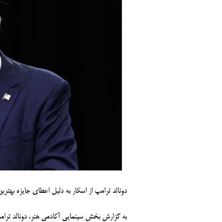
دونالد ترامپ از اسکار به دلیل اعطای جایزه بهترین 
به گزارش بخش سینمایی آکادمی هنر، دونالد ترام