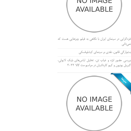
فردگرایی در سینمای ایران با نگاهی به فیلم چیزهایی هست که
نمی‌دانی
بت‌وارگی قانون، نقدی بر سینمای کیشلوفسکی
بررسی حضور ابژه و غیاب تن، تحلیل لباس‌های بلیک لایولی،
گبریل یونیون و کیم کارداشیان در مراسم مت گالا ۲۰۲۲