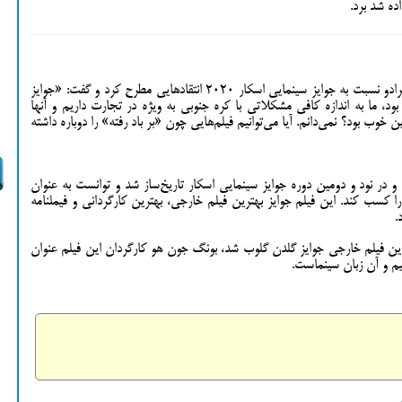
ده شد برد.
رئیس جمهور آمریکا در یک سخنرانی در ایالت کلرادو نسبت به جوایز سینمایی اسکار ۲۰۲۰ انتقادهایی مطرح کرد و گفت: «جوایز
بود، ما به اندازه کافی مشکلاتی با کره جنوبی به ویژه در تجارت داریم و آنها
ین خوب بود؟ نمی‌دانم. آیا می‌توانیم فیلم‌هایی چون «بر باد رفته» را دوباره داشته
 در نود و دومین دوره جوایز سینمایی اسکار تاریخ‌ساز شد و توانست به عنوان
را کسب کند. این فیلم جوایز بهترین فیلم خارجی، بهترین کارگردانی و فیملنامه
.
ین فیلم خارجی جوایز گلدن گلوب شد، بونگ جون هو کارگردان این فیلم عنوان
نیم و آن زبان سینماست.
Sh
Fa