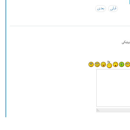
قبلی
بعدی
رونیکی