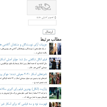
تصویر امنیتی جدید
ارسال
مطالب مرتبط
جزییات آرای نویسندگان و منتقدان آکادمی هنر 
رقابت نزدیکی در ...
فیلم انگل شگفتی ساز شد؛ جوایز اصلی اسکار 2020 برای اثر بونگ جون ه
سال گذشته بود که همه انتظار بردن اسکار توسط یک فیلم غیرانگلیسی زبا
سینمایی آکادمی هنر، علاو ...
نامزدهای اسکار 2020 معرفی شدند؛ جوکر پیشتاز است
نامزدهای نود و دومین د
نود و دومین دوره ج ...
پارازیت (انگل) بهترین فیلم رای گیری سالانه
فیلم‌های مهم به شمار می‌رفته ک ...
فهرست نود و سه فیلمی که برای اسکار غیر انگلیسی زبان 2020