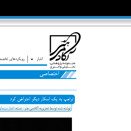
اخبار
رویکردهای تخص
اختصاصی
ترامپ به یک اسکار دیگر اعتراض کرد
نوشته شده توسط تحریریه آکادمی هنر
دسته:
اخبار سینما