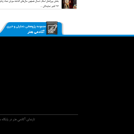
بخش بین‌الملل اسکار، امسال همچون سال‌های گذشته میزبان تعداد زیادی 
93 کشور نمایندگان ...
تارنماي آکادمي هنر در پايگاه