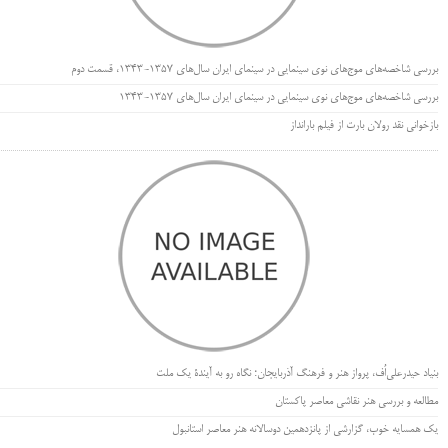
بررسی شاخصه‌های موج‌های نوی سینمایی در سینمای ایران سال‌های 1357-1343، قسمت دوم
بررسی شاخصه‌های موج‌های نوی سینمایی در سینمای ایران سال‌های 1357-1343
بازخوانی نقد رولان بارت از فیلم بارانداز
بنیاد حیدرعلی‌اُف، پرواز هنر و فرهنگ آذربایجان؛ نگاه رو به آیندۀ یک ملت
مطالعه و بررسی هنر نقاشی معاصر پاکستان
یک همسایه خوب، گزارشی از پانزدهمین دوسالانه هنر معاصر استانبول