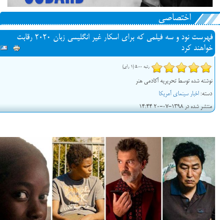
اختصاصی
فهرست نود و سه فیلمی که برای اسکار غیر انگلیسی زبان 2020 رقابت
خواهند کرد
رتبه 5.00 (1 رای)
نوشته شده توسط تحریریه آکادمی هنر
دسته:
اخبار سینمای آمریکا
منتشر شده در 1398-07-20 14:44