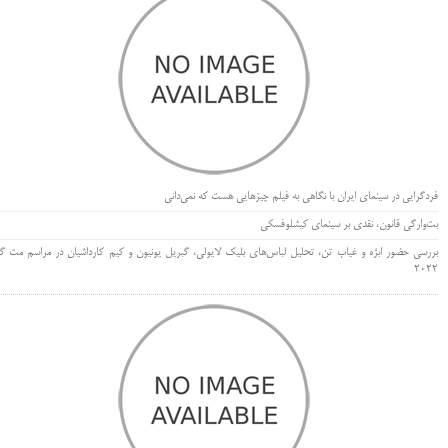
فردگرایی در سینمای ایران با نگاهی به فیلم چیزهایی هست که نمی‌دانی
بت‌وارگی قانون، نقدی بر سینمای کیشلوفسکی
بررسی حضور ابژه و غیاب تن، تحلیل لباس‌های بلیک لایولی، گبریل یونیون و کیم کارداشیان در مراسم مت گا
۲۰۲۲