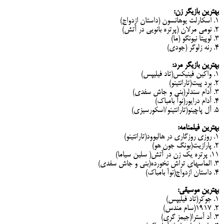
بهترین بازیگر زن:
1. اسکارلت یوهانسون (داستان ازدواج)
2. نومی مرلان (پرتره بانویی در آتش)
3. لوپیتا نیونگو (ما)
4. رنه زلوگر (جودی)
بهترین بازیگر مرد:
1. واکین فینیکس(تاد فیلیپس)
2. برد پیت(تارانتینو)
3. آدام سندلر(بنی و جاش سفدی)
4. آدام درایور(نوآ بامباک)
5. آل پاچینو(تارانتینو/اسکورسیزی)
بهترین فیلمنامه:
1. روزی روزگاری در هالیوود(تارانتینو)
2. پارازیت(بونگ جون هو)
11. پرتره یک زن در آتش( سلین سیاما)
3. الماسهای تراش نخورده(بنی و جاش سفدی)
4. داستان ازدواج(نوآ بامباک)
بهترین موسیقی:
1. جوکر(تاد فیلیپس)
2. 1917(سام مندس)
3. آد آسترا(جیمز گری)