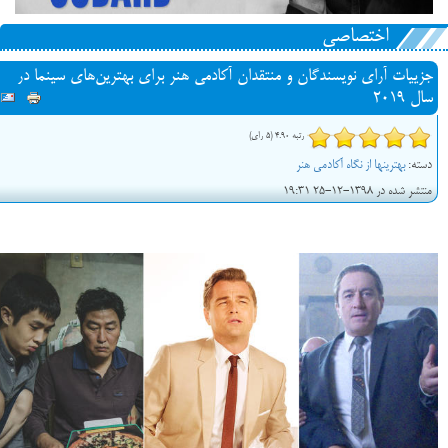
اختصاصی
جزییات آرای نویسندگان و منتقدان آکادمی هنر برای بهترین‌های سینما در
سال 2019
رتبه 4.90 (5 رای)
دسته:
بهترین‎ها از نگاه آکادمی هنر
منتشر شده در 1398-12-25 19:31