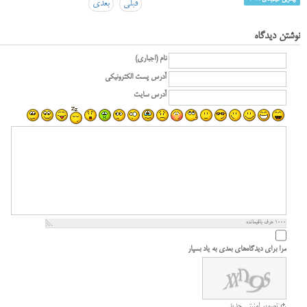
قبلی
بعدی
نوشتن دیدگاه
نام (اجباری)
آدرس پست الکترونیکی
آدرس سایت
1000
حرف باقیمانده
مرا برای دیدگاه‌های بعدی به یاد بسپار
تصویر امنیتی جدید