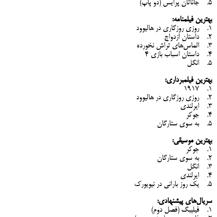
5. جاناتان پرایس (دو پاپ)
بهترین فیلمنامه:
1. روزی روزگاری در هالیوود
2. داستان ازدواج
3. الماس‌های تراش نخورده
4. داستان اسباب بازی ۴
5. انگل
بهترین فیلمبرداری:
1. ۱۹۱۷
2. روزی روزگاری در هالیوود
3. ایرلندی
4. جوکر
5. به سوی ستارگان
بهترین موسیقی:
1. جوکر
2. به سوی ستارگان
3. انگل
4. ایرلندی
5. یک روز بارانی در نیویورک
سریال‌های پیشنهادی:
1. فیلیبگ (فصل دوم)