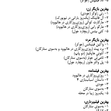
۵- تاد فیلیپس (جوکر)
بهترین بازیگر زن:
۱- رنی زلوگر (جودی)
۲- ال فانینگ (یک‌روز بارانی در نیویورک)
۳- مارگارت کوالی (روزی‌روزگاری در هالیوود)
۴- مارگو رابی (روزی‌روزگاری در هالیوود)
۵- کتی بیتس (ریچارد جول)
بهترین بازیگر مرد:
۱- واکین فینیکس (جوکر)
۲- برد پیت (روزی‌روزگاری در هالیوود و به‌سوی ستارگان)
۳- آنتونی هاپکینز (دو پاپ)
۴- تامی‌لی جونز (به‌سوی ستارگان)
۵- پل والتر هاوزر (ریچارد جول)
بهترین فیلمنامه:
۱- روزی‌روزگاری در هالیوود
۲- داستان اسباب‌بازی ۴
۳- جودی
۴- به‌سوی ستارگان
۵- یک‌روز زیبا در محله
بهترین فیلم‌برداری:
۱- به‌سوی ستارگان