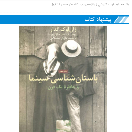
یک همسایه خوب، گزارشی از پانزدهمین دوسالانه هنر معاصر استانبول
پیشنهاد کتاب