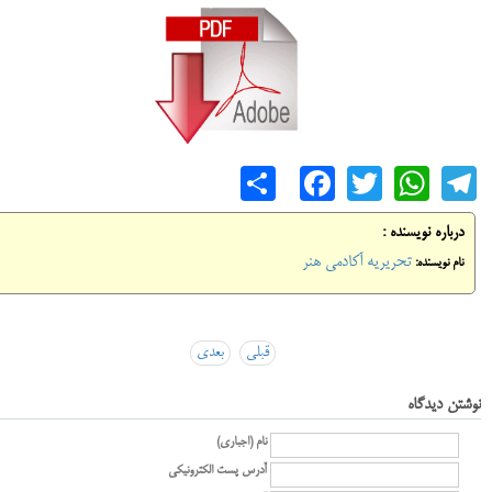
Share
Facebook
WhatsApp
Twitter
Telegram
درباره نویسنده :
تحریریه آکادمی هنر
نام نویسنده:
قبلی
بعدی
نوشتن دیدگاه
نام (اجباری)
آدرس پست الکترونیکی