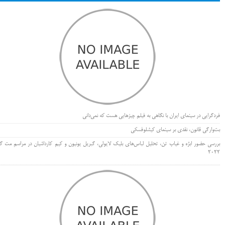
فردگرایی در سینمای ایران با نگاهی به فیلم چیزهایی هست که نمی‌دانی
بت‌وارگی قانون، نقدی بر سینمای کیشلوفسکی
بررسی حضور ابژه و غیاب تن، تحلیل لباس‌های بلیک لایولی، گبریل یونیون و کیم کارداشیان در مراسم مت گا
۲۰۲۲