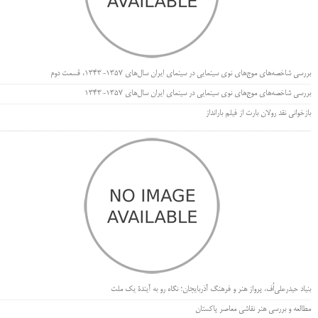
بررسی شاخصه‌های موج‌های نوی سینمایی در سینمای ایران سال‌های 1357-1343، قسمت دوم
بررسی شاخصه‌های موج‌های نوی سینمایی در سینمای ایران سال‌های 1357-1343
بازخوانی نقد رولان بارت از فیلم بارانداز
بنیاد حیدرعلی‌اُف، پرواز هنر و فرهنگ آذربایجان؛ نگاه رو به آیندۀ یک ملت
مطالعه و بررسی هنر نقاشی معاصر پاکستان