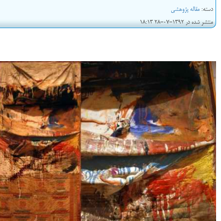
دسته:
مقاله پژوهشی
منتشر شده در 1392-07-28 18:13