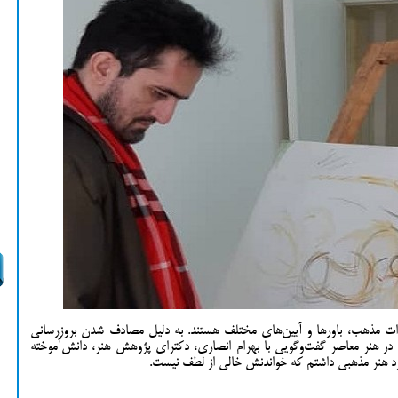
تاثرات مذهب، باورها و آیین‌های مختلف هستند. به دلیل مصادف شدن بروزرسانی
ی در هنر معاصر گفت‌وگویی با بهرام انصاری، دکترای پژوهش هنر، دانش‌آموخته
د هنر مذهبی داشتم که خواندنش خالی از لطف نیست.