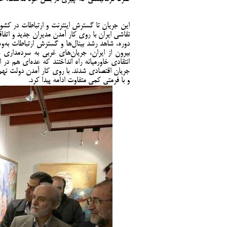
این جریان تا گسترش اینترنت و ارتباطات در کشو
نقاشی ایران با روی کار آمدن مدیران جدید و اتفا
دوره، شاهد رشد بینال‌ها و گسترش ارتباطات به‌و
بیرون از ایران، جریان‌های غربی به سردمداری ح
انتقادی خاورمیانه راه انداختند که عده‌ای هم د
جریان اقتصادی شدند. با روی کار آمدن دولت نهم
و با فرمتی کمی متفاوت ادامه پیدا کرد.