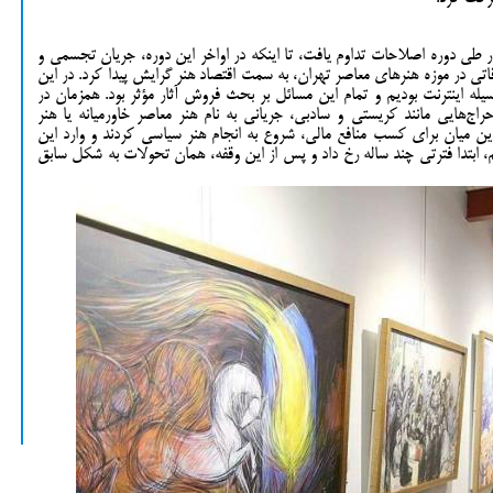
ر طی دوره اصلاحات تداوم یافت، تا اینکه در اواخر این دوره، جریان تجسمی و
قاتی در موزه هنرهای معاصر تهران، به سمت اقتصاد هنر گرایش پیدا کرد. در این
سیله اینترنت بودیم و تمام این مسائل بر بحث فروش آثار مؤثر بود. همزمان در
راج‌هایی مانند کریستی و سادبی، جریانی به نام هنر معاصر خاورمیانه یا هنر
ر این میان برای کسب منافع مالی، شروع به انجام هنر سیاسی کردند و وارد این
، ابتدا فترتی چند ساله رخ داد و پس از این وقفه، همان تحولات به شکل سابق