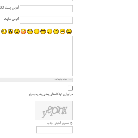
آدرس پست الکت
آدرس سایت
1000
حرف باقیمانده
مرا برای دیدگاه‌های بعدی به یاد بسپار
تصویر امنیتی جدید