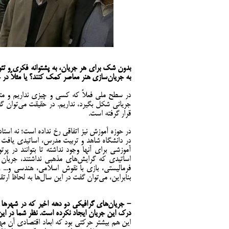
بدون شک برای هر جریان، به پشتوانه فکری و تئوری
به جریان‌سازی هنر معاصر کمک کنند؟ یا مثلاً د
در سطح ملی فعلاً که کسی و چیزی نداریم و متف
جریانی شکل بگیرد، نداریم. در حقیقت می‌توان گفت
قرار گرفته است.
در حوزه آموزش نیز اتفاقی رخ نداده است؛ نه استا
در دانشگاه شاهد و تربیت مدرس، اساتیدی یافت که
آموزشی برای آنها وجود نداشته تا بتوانند در پ
اساتیدی که گرایش‌های مذهبی نداشتند، جریان ه
فرمالیستی، بازی با نقوش اسلامی، هندسی و... 
بنابراین، می‌توان گفت در این سال‌ها به لحاظ ارتق
- جریان‌های گرافیکی دو دهه اخیر که در شهرها 
درک این جریان ایجاد نکرده است. نظر شما در
این هم بیشتر حرکتی بود که ابعاد اقتصادی آن م