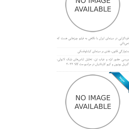
فردگرایی در سینمای ایران با نگاهی به فیلم چیزهایی هست که
نمی‌دانی
بت‌وارگی قانون، نقدی بر سینمای کیشلوفسکی
بررسی حضور ابژه و غیاب تن، تحلیل لباس‌های بلیک لایولی،
گبریل یونیون و کیم کارداشیان در مراسم مت گالا ۲۰۲۲