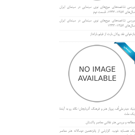
بررسی شاخصه‌های موج‌های نوی سینمایی در سینمای ایران
سال‌های 1357-1343، قسمت دوم
بررسی شاخصه‌های موج‌های نوی سینمایی در سینمای ایران
سال‌های 1357-1343
بازخوانی نقد رولان بارت از فیلم بارانداز
بنیاد حیدرعلی‌اُف، پرواز هنر و فرهنگ آذربایجان؛ نگاه رو به آیندۀ
یک ملت
مطالعه و بررسی هنر نقاشی معاصر پاکستان
یک همسایه خوب، گزارشی از پانزدهمین دوسالانه هنر معاصر