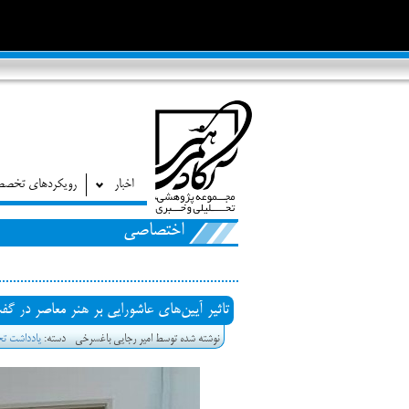
اخبار
رویکردهای تخص
اختصاصی
تاثیر آیین‌های عاشورایی بر هنر معاصر در گفت
نوشته شده توسط امیر رجایی باغسرخی
دسته:
یادداشت تح