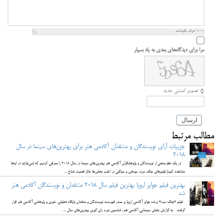
1000
حرف باقیمانده
مرا برای دیدگاه‌های بعدی به یاد بسپار
تصویر امنیتی جدید
ارسال
مطالب مرتبط
جزییات آرای نویسندگان و منتقدان آکادمی هنر برای بهترین‌های سینما در سال
2018
در یک نظرسنجی از نویسندگان و پژوهشگران آکادمی هنر بهترین‌های سینما در سال 2018 را معرفی کردیم که (می‌توانید در اینجا
مشاهده کنید) فیلم‌های جنگ سرد، سوختن و سوگلی در اغلب بخش‌ها حائز اهمیت شناخ ...
بهترین فیلم جوایز اروپا بهترین فیلم سال 2018 منتقدان و نویسندگان آکادمی هنر
شد
فیلم «جنگ سرد» برنده جوایز آکادمی اروپا بر صدر فهرست نویسندگان و منتقدان پایگاه تحلیلی، خبری و پژوهشی آکادمی هنر قرار
گرفت. به گزارش بخش سینمایی آکادمی هنر، ششمین دوره رای گیری بهترین‌های سال ...