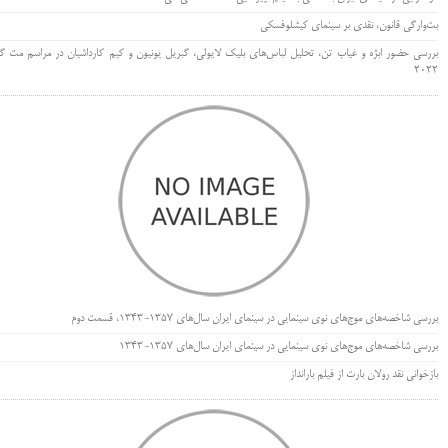
بت‌وارگی قانون، نقدی بر سینمای کیشلوفسکی
بررسی حضور ابژه و غیاب تن، تحلیل لباس‌های بلیک لایولی، گبریل یونیون و کیم کارداشیان در مراسم مت گا
۲۰۲۲
بررسی شاخصه‌های موج‌های نوی سینمایی در سینمای ایران سال‌های 1357-1343، قسمت دوم
بررسی شاخصه‌های موج‌های نوی سینمایی در سینمای ایران سال‌های 1357-1343
بازخوانی نقد رولان بارت از فیلم بارانداز