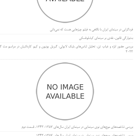
فردگرایی در سینمای ایران با نگاهی به فیلم چیزهایی هست که نمی‌دانی
بت‌وارگی قانون، نقدی بر سینمای کیشلوفسکی
بررسی حضور ابژه و غیاب تن، تحلیل لباس‌های بلیک لایولی، گبریل یونیون و کیم کارداشیان در مراسم مت گا
۲۰۲۲
بررسی شاخصه‌های موج‌های نوی سینمایی در سینمای ایران سال‌های 1357-1343، قسمت دوم
بررسی شاخصه‌های موج‌های نوی سینمایی در سینمای ایران سال‌های 1357-1343