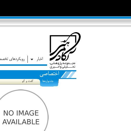
اخبار
رویکردهای تخص
اختصاصی
جشنواره‌ها
گفت و گو