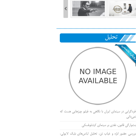
تحلیل
فردگرایی در سینمای ایران با نگاهی به فیلم چیزهایی هست که
نمی‌دانی
بت‌وارگی قانون، نقدی بر سینمای کیشلوفسکی
بررسی حضور ابژه و غیاب تن، تحلیل لباس‌های بلیک لایولی،