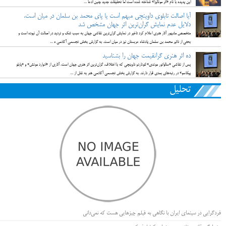
این پدیده با نام «‌اثر مونالیزا» شناخته شده است اما تحقیقات جدید چنین ادعا ...
آیا اصالت تابلوی داوینچی مبهم است یا پای محمد بن سلمان در میان است،
دلایل عدم نمایش گران‌ترین اثر جهان مشخص شد
متخصص مشهور آثار هنری اعلام کرد تاخیر در نمایش گران‌ترین نقاشی جهان به سبب شک و تردید در اصالت آن نبوده است و
بحثی از تاثیر محمد بن سلمان پادشاه عربستان نیز در میان است. به گزارش بخش تجسمی آکادمی ه ...
ده اثر هنری گرانقیمت جهان را بشناسید
پس از نقاشی «سالواتور موندی» لئوناردو داوینچی که با اختلاف، گران‌ترین اثر هنری جهان است، آثاری از «ادوارد مونش» و «پابلو
پیکاسو» در رتبه‌های بعدی قرار دارند. به گزارش بخش تجسمی آکادمی هنر به نقل از ...
تحلیل
فردگرایی در سینمای ایران با نگاهی به فیلم چیزهایی هست که نمی‌دانی