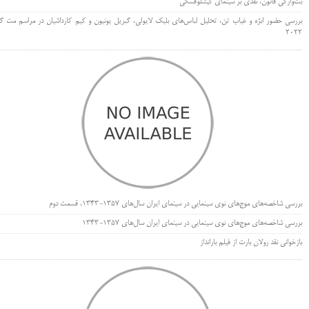
بت‌وارگی قانون، نقدی بر سینمای کیشلوفسکی
بررسی حضور ابژه و غیاب تن، تحلیل لباس‌های بلیک لایولی، گبریل یونیون و کیم کارداشیان در مراسم مت گا
۲۰۲۲
بررسی شاخصه‌های موج‌های نوی سینمایی در سینمای ایران سال‌های 1357-1343، قسمت دوم
بررسی شاخصه‌های موج‌های نوی سینمایی در سینمای ایران سال‌های 1357-1343
بازخوانی نقد رولان بارت از فیلم بارانداز