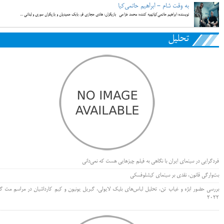
به وقت شام - ابراهیم حاتمی‌کیا
نویسنده: ابراهیم حاتمی‌کیاتهیه کننده: محمد خزاعی بازیگران: هادی حجازی فر، بابک حمیدیان و بازیگران سوری و لبنانی ...
تحلیل
فردگرایی در سینمای ایران با نگاهی به فیلم چیزهایی هست که نمی‌دانی
بت‌وارگی قانون، نقدی بر سینمای کیشلوفسکی
بررسی حضور ابژه و غیاب تن، تحلیل لباس‌های بلیک لایولی، گبریل یونیون و کیم کارداشیان در مراسم مت گا
۲۰۲۲