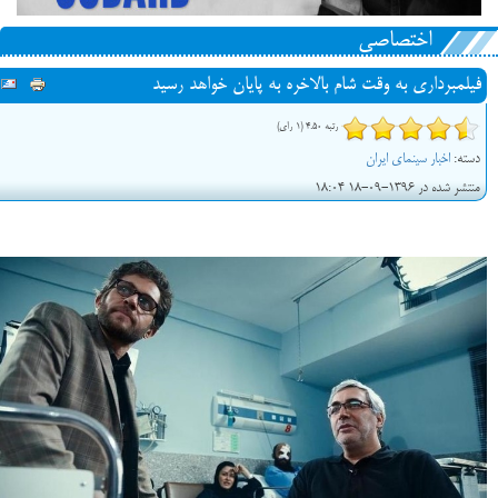
اختصاصی
فیلمبرداری به وقت شام بالاخره به پایان خواهد رسید
رتبه 4.50 (1 رای)
دسته:
اخبار سینمای ایران
منتشر شده در 1396-09-18 18:04