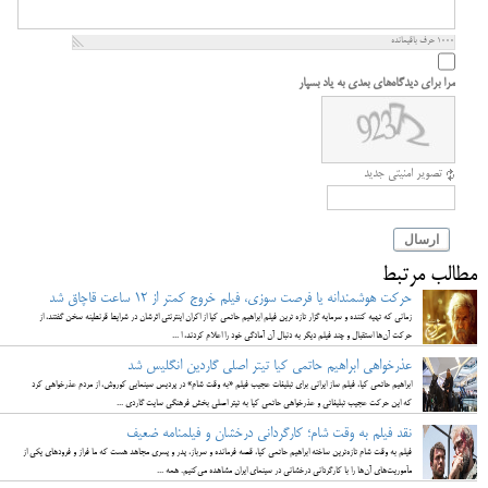
1000
حرف باقیمانده
مرا برای دیدگاه‌های بعدی به یاد بسپار
تصویر امنیتی جدید
ارسال
مطالب مرتبط
حرکت هوشمندانه یا فرصت سوزی، فیلم خروج کمتر از 12 ساعت قاچاق شد
زمانی که تهیه کننده و سرمایه گزار تازه ترین فیلم ابراهیم حاتمی کیا از اکران اینترنتی اثرشان در شرایط قرنطینه سخن گفتند، از
حرکت آن‌ها استقبال و چند فیلم دیگر به دنبال آن آمادگی خود را اعلام کردند، ا ...
عذرخواهی ابراهیم حاتمی کیا تیتر اصلی گاردین انگلیس شد
ابراهیم حاتمی‌ کیا، فیلم ساز ایرانی برای تبلیغات عجیب فیلم «به وقت شام» در پردیس سینمایی کوروش، از مردم عذرخواهی کرد
که این حرکت عجیب تبلیغاتی و عذرخواهی حاتمی کیا به تیتر اصلی بخش فرهنگی سایت گاردی ...
نقد فیلم به وقت شام؛ کارگردانی درخشان و فیلمنامه ضعیف
فیلم به وقت شام تازه‌ترین ساخته ابراهیم حاتمی کیا، قصه فرمانده و سرباز، پدر و پسری مجاهد هست که ما فراز و فرودهای یکی از
مأموریت‌های آن‌ها را با کارگردانی درخشانی در سینمای ایران مشاهده می‌کنیم. همه ...