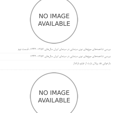
بررسی شاخصه‌های موج‌های نوی سینمایی در سینمای ایران سال‌های 1357-1343، قسمت دوم
بررسی شاخصه‌های موج‌های نوی سینمایی در سینمای ایران سال‌های 1357-1343
بازخوانی نقد رولان بارت از فیلم بارانداز