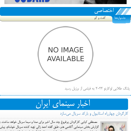
اختصاصی
جشنواره‌ها
گفت و گو
پلنگ طلایی لوکارنو ۲۰۲۲ به فیلمی از برزیل رسید
فهرست فیلم‌های بخش مسابقه جشنواره فیلم ونیز ۲۰۲۲ مشخص شد، سهم پررنگ ایرانی‌ها
اخبار سینمای ایران
بیرون راندن فیلم‌های منتسب به حامیان کرملین از جشنواره کن، راه برای مستقل‌ها باز است
کارگردان چهارراه استانبول و بارکد سریال می‌سازد
مصطفی کیایی کارگردان پرفروغ چند سال اخیر برای صدا و سیما سریال خواهد ساخت. ب
گزارش بخش سینمایی آکادمی هنر، طبق گفته احمد زالی تهیه کننده سریال خوشنام، پیش