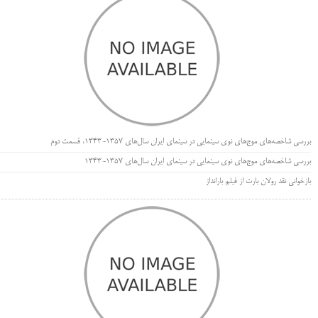
بررسی شاخصه‌های موج‌های نوی سینمایی در سینمای ایران سال‌های 1357-1343، قسمت دوم
بررسی شاخصه‌های موج‌های نوی سینمایی در سینمای ایران سال‌های 1357-1343
بازخوانی نقد رولان بارت از فیلم بارانداز