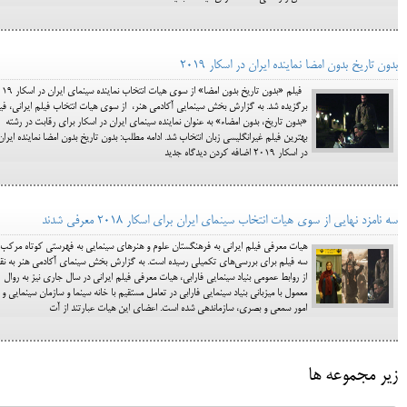
بدون تاریخ بدون امضا نماینده ایران در اسکار ۲۰۱۹
فیلم «بدون تاریخ بدون امضا» از سوی هیات انتخاب ن
برگزیده شد. به گزارش بخش سینمایی آکادمی هنر، از سوی هیات انتخاب فیلم ایرانی، فی
«بدون تاریخ، بدون امضاء» به عنوان نماینده سینمای ایران در اسکار برای رقابت در رشته
بهترین فیلم غیرانگلیسی زبان انتخاب شد. ادامه مطلب: بدون تاریخ بدون امضا نماینده ایران
در اسکار ۲۰۱۹ اضافه کردن دیدگاه جدید
سه نامزد نهایی از سوی هیات انتخاب سینمای ایران برای اسکار 2018 معرفی شدند
هیات معرفی فیلم ایرانی به فرهنگستان علوم و هنرهای سینمایی به فهرستی کوتاه مرکب 
سه فیلم برای بررسی‌های تکمیلی رسیده است. به گزارش بخش سینمای آکادمی هنر به نق
از روابط عمومی بنیاد سینمایی فارابی، هیات معرفی فیلم ایرانی در سال جاری نیز به روال
معمول با میزبانی بنیاد سینمایی فارابی در تعامل مستقیم با خانه سینما و سازمان سینمایی و
امور سمعی و بصری، سازماندهی شده است. اعضای این هیات عبارتند از آت
زیر مجموعه ها