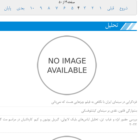
صفحه4 از50
شروع
قبلی
1
2
3
4
5
6
7
8
9
10
بعدی
پایان
تحلیل
فردگرایی در سینمای ایران با نگاهی به فیلم چیزهایی هست که نمی‌دانی
بت‌وارگی قانون، نقدی بر سینمای کیشلوفسکی
بررسی حضور ابژه و غیاب تن، تحلیل لباس‌های بلیک لایولی، گبریل یونیون و کیم کارداشیان در مراسم مت گا
۲۰۲۲