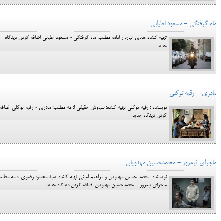
ماه گرفتگی - مسعود اطیابی
تهیه کننده: هادی انباردار ادامه مطلب: ماه گرفتگی - مسعود اطیابی اضافه کردن دیدگاه
جدید
مادری - رقیه توکلی
نویسنده : رقیه توکلی تهیه کننده: سیاوش حقیقی ادامه مطلب: مادری - رقیه توکلی اضافه
کردن دیدگاه جدید
ماجرای نیمروز - محمدحسین مهدویان
نویسنده : محمد حسین مهدویان و ابراهیم امینی تهیه کننده: سید محمود رضوی ادامه مطلب
ماجرای نیمروز - محمدحسین مهدویان اضافه کردن دیدگاه جدید