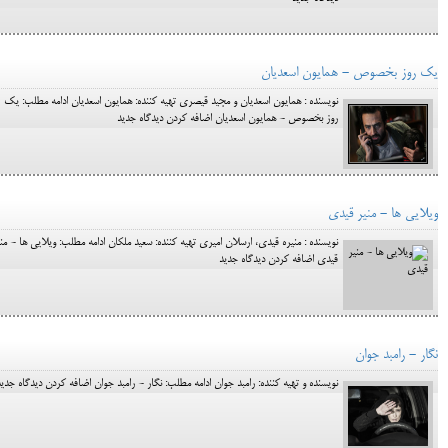
یک روز بخصوص - همایون اسعدیان
نویسنده : همایون اسعدیان و مجید قیصری تهیه کننده: همایون اسعدیان ادامه مطلب: یک
روز بخصوص - همایون اسعدیان اضافه کردن دیدگاه جدید
ویلایی ها - منیر قیدی
نویسنده : منیره قیدی، ارسلان امیری تهیه کننده: سعید ملکان ادامه مطلب: ویلایی ها - منی
قیدی اضافه کردن دیدگاه جدید
نگار - رامبد جوان
نویسنده و تهیه کننده: رامبد جوان ادامه مطلب: نگار - رامبد جوان اضافه کردن دیدگاه جدید