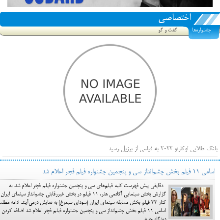
اختصاصی
جشنواره‌ها
گفت و گو
پلنگ طلایی لوکارنو ۲۰۲۲ به فیلمی از برزیل رسید
فهرست فیلم‌های بخش مسابقه جشنواره فیلم ونیز ۲۰۲۲ مشخص شد، سهم پررنگ ایرانی‌ها
اسامی ۱۱ فیلم بخش چشم‌انداز سی و پنجمین جشنواره فیلم فجر اعلام شد
بیرون راندن فیلم‌های منتسب به حامیان کرملین از جشنواره کن، راه برای مستقل‌ها باز است
دقایقی پیش فهرست کلیه فیلم‌های سی و پنجمین جشنواره فیلم فجر اعلام شد. به
گزارش بخش سینمایی آکادمی هنر، 11 فیلم در بخش غیررقابتی چشم‌انداز سینمای ایرا
کنار 33 فیلم بخش مسابقه سینمای ایران (سودای سیمرغ) به نمایش درمی‌آیند. ادامه مطلب
اسامی ۱۱ فیلم بخش چشم‌انداز سی و پنجمین جشنواره فیلم فجر اعلام شد اضافه کردن
دیدگاه جدید