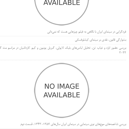
فردگرایی در سینمای ایران با نگاهی به فیلم چیزهایی هست که نمی‌دانی
بت‌وارگی قانون، نقدی بر سینمای کیشلوفسکی
بررسی حضور ابژه و غیاب تن، تحلیل لباس‌های بلیک لایولی، گبریل یونیون و کیم کارداشیان در مراسم مت گا
۲۰۲۲
بررسی شاخصه‌های موج‌های نوی سینمایی در سینمای ایران سال‌های 1357-1343، قسمت دوم