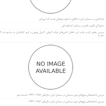
فردگرایی در سینمای ایران با نگاهی به فیلم چیزهایی هست که نمی‌دانی
بت‌وارگی قانون، نقدی بر سینمای کیشلوفسکی
بررسی حضور ابژه و غیاب تن، تحلیل لباس‌های بلیک لایولی، گبریل یونیون و کیم کارداشیان در مراسم مت گا
۲۰۲۲
بررسی شاخصه‌های موج‌های نوی سینمایی در سینمای ایران سال‌های 1357-1343، قسمت دوم
بررسی شاخصه‌های موج‌های نوی سینمایی در سینمای ایران سال‌های 1357-1343