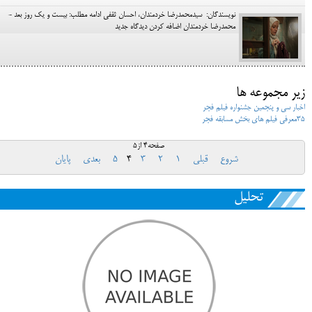
نویسندگان: سیدمحمدرضا خردمندان، احسان ثقفی ادامه مطلب: بیست و یک روز بعد -
محمدرضا خردمندان اضافه کردن دیدگاه جدید
زیر مجموعه ها
اخبار سی و پنجمین جشنواره فیلم فجر
35معرفی فیلم های بخش مسابقه فجر
صفحه4 از5
شروع
قبلی
1
2
3
4
5
بعدی
پایان
تحلیل