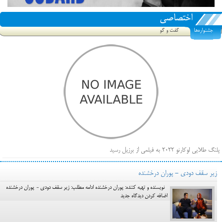
اختصاصی
جشنواره‌ها
گفت و گو
پلنگ طلایی لوکارنو ۲۰۲۲ به فیلمی از برزیل رسید
فهرست فیلم‌های بخش مسابقه جشنواره فیلم ونیز ۲۰۲۲ مشخص شد، سهم پررنگ ایرانی‌ها
زیر سقف دودی - پوران درخشنده
بیرون راندن فیلم‌های منتسب به حامیان کرملین از جشنواره کن، راه برای مستقل‌ها باز است
نویسنده و تهیه کننده: پوران درخشنده ادامه مطلب: زیر سقف دودی - پوران درخشنده
اضافه کردن دیدگاه جدید