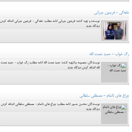
خفه‌گی - فریدون جیرانی
نویسنده و تهیه کننده: فریدون جیرانی ادامه مطلب: خفه‌گی - فریدون جیرانی اضافه کردن
دیدگاه جدید
رگ خواب - حمید نعمت الله
نویسندگان: معصومه بیاتتهیه کننده: حمید نعمت الله ادامه مطلب: رگ خواب - حمید نعمت
الله اضافه کردن دیدگاه جدید
چراغ های ناتمام - مصطفی سلطانی
نویسندگان: محسن جسور ادامه مطلب: چراغ های ناتمام - مصطفی سلطانی اضافه کردن
دیدگاه جدید