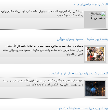
تابستان داغ - ابراهیم ایرج زاد
نویسندگان: پیام کرمیتهیه کننده: جواد نوروزبیگی ادامه مطلب: تابستان داغ - ابراهیم ایرج
زاد اضافه کردن دیدگاه جدید
پشت دیوار سکوت - مسعود جعفری جوزانی
نویسندگان: سحر جعفری جوزانی، مسعود جعفری جوزانیتهیه کننده: فتح الله جعفری
جوزانی، محمد خزاعی ادامه مطلب: پشت دیوار سکوت - مسعود جعفری جوزانی اضافه
کردن دیدگاه جدید
انیمیشن پشت دروازه بهشت - علی نوری اسکویی
نویسندگان: مجید آسودگانتهیه کننده: علی نوری اسکویی ادامه مطلب: انیمیشن پشت
دروازه بهشت - علی نوری اسکویی اضافه کردن دیدگاه جدید
بیست و یک روز بعد - محمدرضا خردمندان