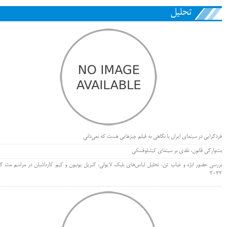
تحلیل
فردگرایی در سینمای ایران با نگاهی به فیلم چیزهایی هست که نمی‌دانی
بت‌وارگی قانون، نقدی بر سینمای کیشلوفسکی
بررسی حضور ابژه و غیاب تن، تحلیل لباس‌های بلیک لایولی، گبریل یونیون و کیم کارداشیان در مراسم مت گا
۲۰۲۲