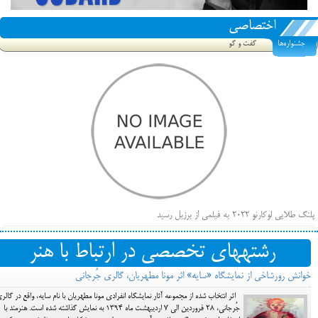
اختصاصی
جشنواره‌ها
گفت و گو
پلنگ طلایی لوکارنو ۲۰۲۲ به فیلمی از برزیل رسید
فهرست فیلم‌های بخش مسابقه جشنواره فیلم ونیز ۲۰۲۲ مشخص شد، سهم پررنگ ایرانی‌ها
رشته‎های تخصصی در ارتباط با هنر
بیرون راندن فیلم‌های منتسب به حامیان کرملین از جشنواره کن، راه برای مستقل‌ها باز است
خوانش رورشاخی از نمایشگاه «سایه» اثر مونا مطهریان، گالری جُرجانی
اثر انتخاب شده از مجموعه آثار نمایشگاه انفرادی مونا مطهریان با نام سایه، واقع در گالر
جُرجانی، 28 فروردین الی 7 اردیبهشت ماه 1394 به نمایش گذاشته شده است. هنرمند با