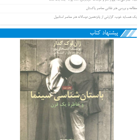
مطالعه و بررسی هنر نقاشی معاصر پاکستان
یک همسایه خوب، گزارشی از پانزدهمین دوسالانه هنر معاصر استانبول
پیشنهاد کتاب