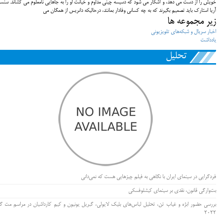
خویش را از دست می دهد، و آشکار می شود که دسیسه چینی مداوم و خیانت او را به جاهایی نامعلوم می کشاند. سنسا
آریا استارک باید تصمیم بگیرند که به چه کسانی وفادار بمانند، درحالیکه دانریس از همگان می
زیر مجموعه ها
اخبار سریال و شبکه‌های تلویزیونی
یادداشت
تحلیل
فردگرایی در سینمای ایران با نگاهی به فیلم چیزهایی هست که نمی‌دانی
بت‌وارگی قانون، نقدی بر سینمای کیشلوفسکی
بررسی حضور ابژه و غیاب تن، تحلیل لباس‌های بلیک لایولی، گبریل یونیون و کیم کارداشیان در مراسم مت گا
۲۰۲۲