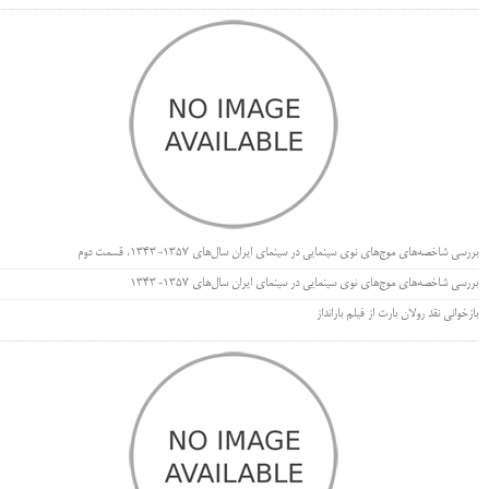
بررسی شاخصه‌های موج‌های نوی سینمایی در سینمای ایران سال‌های 1357-1343، قسمت دوم
بررسی شاخصه‌های موج‌های نوی سینمایی در سینمای ایران سال‌های 1357-1343
بازخوانی نقد رولان بارت از فیلم بارانداز