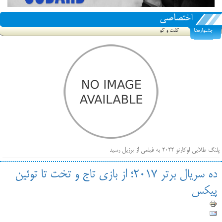
اختصاصی
جشنواره‌ها
گفت و گو
پلنگ طلایی لوکارنو ۲۰۲۲ به فیلمی از برزیل رسید
فهرست فیلم‌های بخش مسابقه جشنواره فیلم ونیز ۲۰۲۲ مشخص شد، سهم پررنگ ایرانی‌ها
ده سریال برتر ۲۰۱۷؛ از بازی تاج و تخت تا توئین
بیرون راندن فیلم‌های منتسب به حامیان کرملین از جشنواره کن، راه برای مستقل‌ها باز است
پیکس