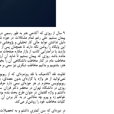
پیمان بستیم علی رغم تمام مشکلات در حوزه نشر 
دلیل نداشتن عواید مالی کار تحلیلی و پژوهشی دلس
بازدید یا درآمدزایی کاذب از بازار مکاره صفحات م
مانده باشد. روزی که پیمان بستیم تا شاید آن آ
مخاطب عام در کنار مخاطب دانشگاهی آن را بخواند
هنر، بشنویم و بدانیم مخاطب دیگری نیز سعی بر مطا
تفاوت نقد آکادمیک با نقد روزمره‌ای که از ری
نمی‌توانید از هر واژه یا گزاره‌ای بدون مصداق،
ریویونویس محترم در هر حوزه‌ای سعی دارد حرف 
روزی در دانشگاه تهران در محضر دکتر فرزان سج
داشتم و واژه گفتمان در عنوان طرح بحث بنده بود.
خواهم زد و پیرو چه مکاتبی در به کار بردن آن
کلیات مخاطب خود را روشن‌تر می‌کند.
در دوره‌ای که سن کمتری داشتم و به تحصیلات ت