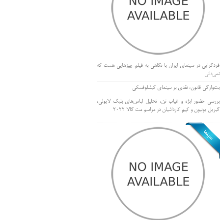
فردگرایی در سینمای ایران با نگاهی به فیلم چیزهایی هست که
نمی‌دانی
بت‌وارگی قانون، نقدی بر سینمای کیشلوفسکی
بررسی حضور ابژه و غیاب تن، تحلیل لباس‌های بلیک لایولی،
گبریل یونیون و کیم کارداشیان در مراسم مت گالا ۲۰۲۲