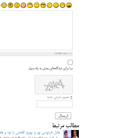
1000
حرف باقیمانده
مرا برای دیدگاه‌های بعدی به یاد بسپار
تصویر امنیتی جدید
ارسال
مطالب مرتبط
عادل فردوسی پور و بهروز افخمی با نود و هف
علی فروغی مدیر شبکه سوم سیما در برنامه حالا خورشید به اجرای رض