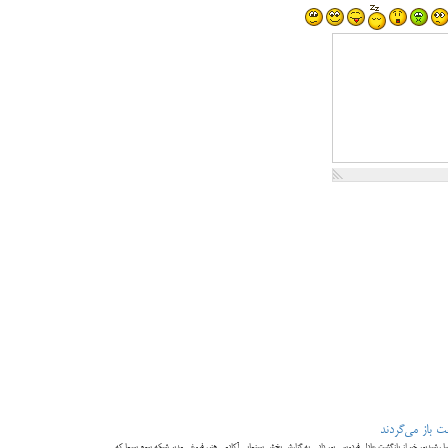
ت باز می‌گردند
ا رشیدپور خبر از بازگشت عادل فردوسی پور داد. به گزارش بخش سینمایی آکادمی هنر، فروغی مدیر شبکه سوم سیما که