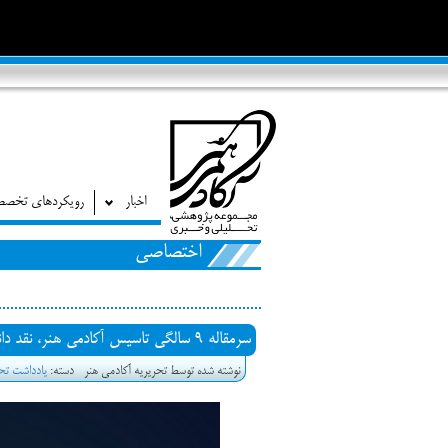
اخبار
رویکردهای تخص
اختصاصی
سرمقاله 9 سالگی تاسیس آکادمی هنر، نقد دانشگاهی و نقد روزمره
نوشته شده توسط تحریریه آکادمی هنر
دسته:
یادداشت تح