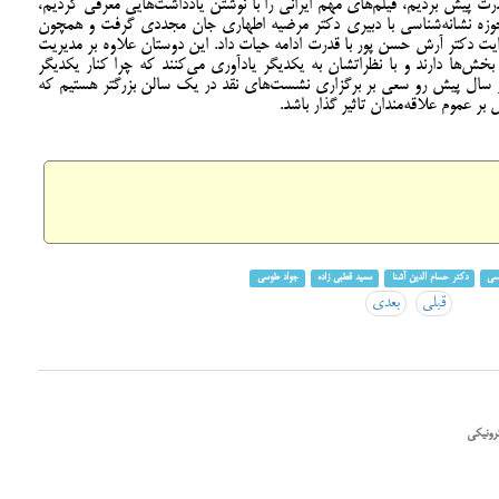
 پیش بردیم، فیلم‌های مهم ایرانی را با نوشتن یادداشت‌هایی معرفی کردیم،
و حوزه نشانه‌شناسی با دبیری دکتر مرضیه اطهاری جان مجددی گرفت و همچون
ت دکتر آرش حسن پور با قدرت ادامه حیات داد. این دوستان علاوه بر مدیریت
ش‌ها دارند و با نظراتشان به یکدیگر یادآوری می‌کنند که چرا کنار یکدیگر
در سال پیش رو سعی بر برگزاری نشست‌های نقد در یک سالن بزرگتر هستیم که
ر عموم علاقه‌مندان تاثیر گذار باشد.
یسی
دکتر حسام الدین آشنا
سعید قطبی زاده
جواد طوسی
قبلی
بعدی
رونیکی