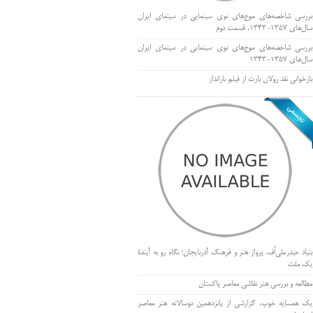
بررسی شاخصه‌های موج‌های نوی سینمایی در سینمای ایران
سال‌های 1357-1343، قسمت دوم
بررسی شاخصه‌های موج‌های نوی سینمایی در سینمای ایران
سال‌های 1357-1343
بازخوانی نقد رولان بارت از فیلم بارانداز
بنیاد حیدرعلی‌اُف، پرواز هنر و فرهنگ آذربایجان؛ نگاه رو به آیندۀ
یک ملت
مطالعه و بررسی هنر نقاشی معاصر پاکستان
یک همسایه خوب، گزارشی از پانزدهمین دوسالانه هنر معاصر