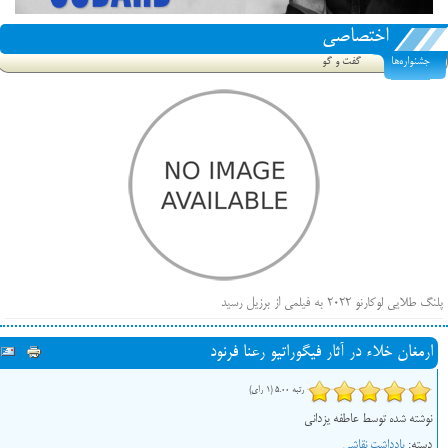
اختصاصی
جشنواره‌ها
گفت و گو
پلنگ طلایی لوکارنو ۲۰۲۲ به فیلمی از برزیل رسید
فهرست فیلم‌های بخش مسابقه جشنواره فیلم ونیز ۲۰۲۲ مشخص شد، سهم پررنگ ایرانی‌ها
ارمغان خلاء در آثار فیگوراتیو رعنا فرنود
بیرون راندن فیلم‌های منتسب به حامیان کرملین از جشنواره کن، راه برای مستقل‌ها باز است
رتبه 5.00 (1 رای)
نوشته شده توسط عاطفه یزدانی
دسته:
یادداشت نقاشی