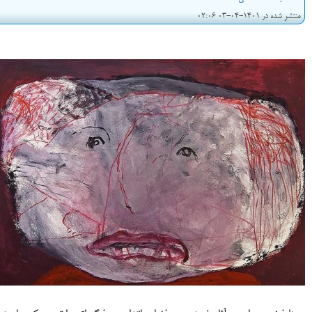
منتشر شده در 1401-04-03 02:06