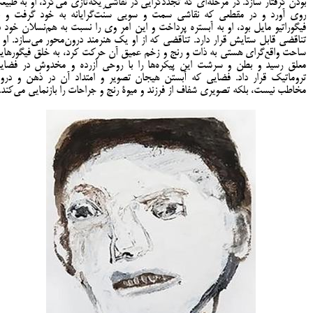
بودن گرفتار سازد. در مرحله‌ای که تجددگرایی در نقاشی یکه‌تازی می‌کرد، او به طبیع
روی آورد و در مقطعی که نقاشی سمت و سویی سنّت‌گرایانه به خود گرفت و ب
فیگوراتیو مایل بود، او به آبستره پرداخت و این امر وی را نسبت به هم‌نسلان خود د
تناقضی قابل ستایش قرار دارد. تناقضی که از او یک هنرمند درون‌محور می‌سازد. او ا
ساحت واقع‌گرای هستی به ذات و رنج و زخم عمیق آن حرکت کرد، به خلق فیگورهای
معلق رسید و بطن و سرشت این پیکره‌ها را با روحی آزرده و مخدوش در فضای
تروماتیک قرار داد. فضایی که آبستن هیجان تصویر و امتداد آن در ذهن و درو
مخاطب نیست، بلکه تصویری شفاف از فرزند و میوۀ رنج و جراحات را بازنمایی می‌کند.