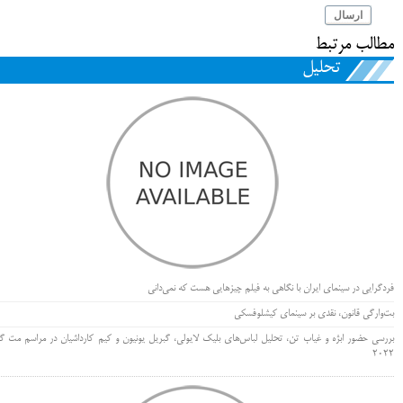
ارسال
مطالب مرتبط
تحلیل
فردگرایی در سینمای ایران با نگاهی به فیلم چیزهایی هست که نمی‌دانی
بت‌وارگی قانون، نقدی بر سینمای کیشلوفسکی
بررسی حضور ابژه و غیاب تن، تحلیل لباس‌های بلیک لایولی، گبریل یونیون و کیم کارداشیان در مراسم مت گا
۲۰۲۲