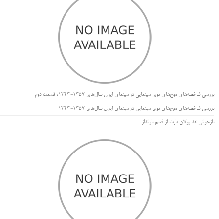
بررسی شاخصه‌های موج‌های نوی سینمایی در سینمای ایران سال‌های 1357-1343، قسمت دوم
بررسی شاخصه‌های موج‌های نوی سینمایی در سینمای ایران سال‌های 1357-1343
بازخوانی نقد رولان بارت از فیلم بارانداز