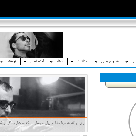
صی
نقد و بررسی
یادداشت
رویداد
اختصاصی
پژوهش
برای او که نه تنها ساختار زبان سینمایی بلکه ساختار زندگی ر