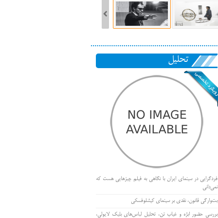
تحلیل
فردگرایی در سینمای ایران با نگاهی به فیلم چیزهایی هست که
نمی‌دانی
بت‌وارگی قانون، نقدی بر سینمای کیشلوفسکی
بررسی حضور ابژه و غیاب تن، تحلیل لباس‌های بلیک لایولی،