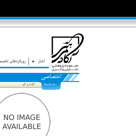
اخبار
رویکردهای تخص
اختصاصی
جشنواره‌ها
گفت و گو