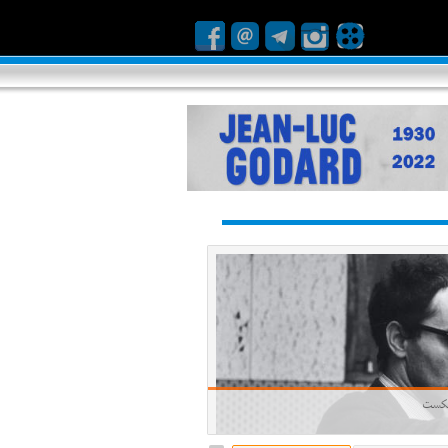
ا شکست