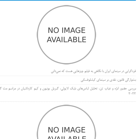
فردگرایی در سینمای ایران با نگاهی به فیلم چیزهایی هست که نمی‌دانی
بت‌وارگی قانون، نقدی بر سینمای کیشلوفسکی
بررسی حضور ابژه و غیاب تن، تحلیل لباس‌های بلیک لایولی، گبریل یونیون و کیم کارداشیان در مراسم مت گا
۲۰۲۲