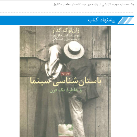
یک همسایه خوب، گزارشی از پانزدهمین دوسالانه هنر معاصر استانبول
پیشنهاد کتاب