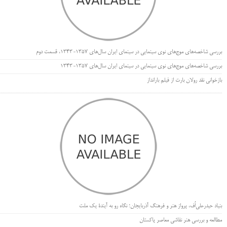
بررسی شاخصه‌های موج‌های نوی سینمایی در سینمای ایران سال‌های 1357-1343، قسمت دوم
بررسی شاخصه‌های موج‌های نوی سینمایی در سینمای ایران سال‌های 1357-1343
بازخوانی نقد رولان بارت از فیلم بارانداز
بنیاد حیدرعلی‌اُف، پرواز هنر و فرهنگ آذربایجان؛ نگاه رو به آیندۀ یک ملت
مطالعه و بررسی هنر نقاشی معاصر پاکستان