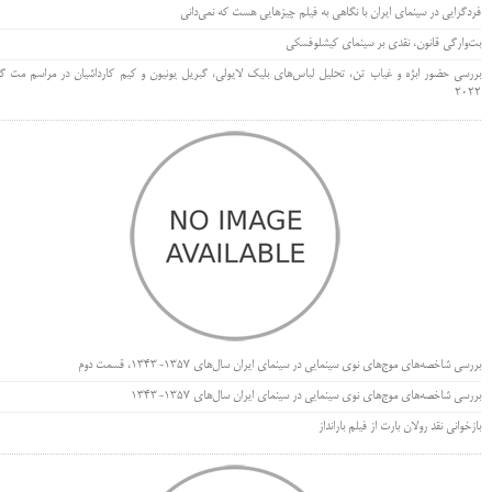
فردگرایی در سینمای ایران با نگاهی به فیلم چیزهایی هست که نمی‌دانی
بت‌وارگی قانون، نقدی بر سینمای کیشلوفسکی
بررسی حضور ابژه و غیاب تن، تحلیل لباس‌های بلیک لایولی، گبریل یونیون و کیم کارداشیان در مراسم مت گا
۲۰۲۲
بررسی شاخصه‌های موج‌های نوی سینمایی در سینمای ایران سال‌های 1357-1343، قسمت دوم
بررسی شاخصه‌های موج‌های نوی سینمایی در سینمای ایران سال‌های 1357-1343
بازخوانی نقد رولان بارت از فیلم بارانداز