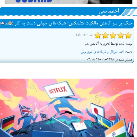
اختصاصی
جنگ بر سر کاهش مالکیت نتفلیکس؛ شبکه‌های جهانی دست به کار شدند
رتبه 5.00 (3 رای)
نوشته شده توسط تحریریه آکادمی هنر
دسته:
اخبار سریال و شبکه‌های تلویزیونی
منتشر شده در 1398-01-14 03:18