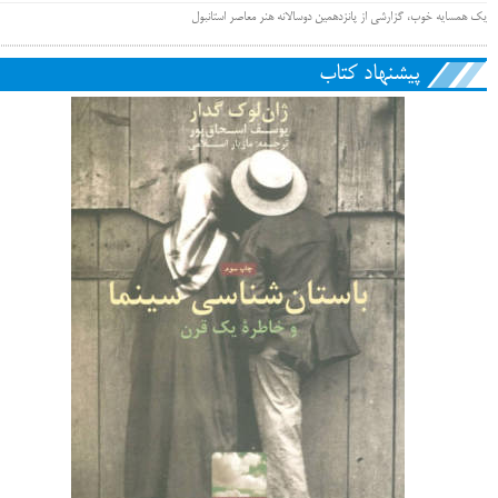
یک همسایه خوب، گزارشی از پانزدهمین دوسالانه هنر معاصر استانبول
پیشنهاد کتاب