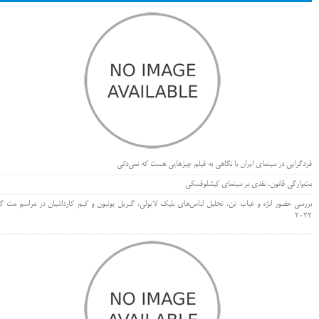
فردگرایی در سینمای ایران با نگاهی به فیلم چیزهایی هست که نمی‌دانی
بت‌وارگی قانون، نقدی بر سینمای کیشلوفسکی
بررسی حضور ابژه و غیاب تن، تحلیل لباس‌های بلیک لایولی، گبریل یونیون و کیم کارداشیان در مراسم مت گا
۲۰۲۲