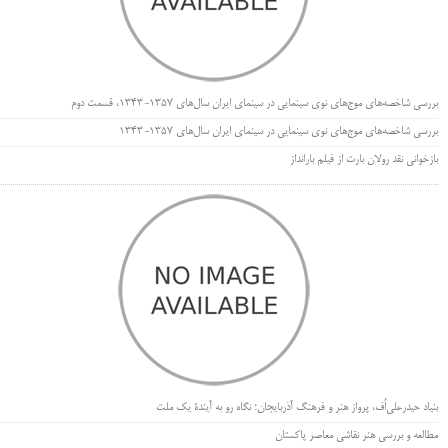
بررسی شاخصه‌های موج‌های نوی سینمایی در سینمای ایران سال‌های 1357-1343، قسمت دوم
بررسی شاخصه‌های موج‌های نوی سینمایی در سینمای ایران سال‌های 1357-1343
بازخوانی نقد رولان بارت از فیلم بارانداز
بنیاد حیدرعلی‌اُف، پرواز هنر و فرهنگ آذربایجان؛ نگاه رو به آیندۀ یک ملت
مطالعه و بررسی هنر نقاشی معاصر پاکستان