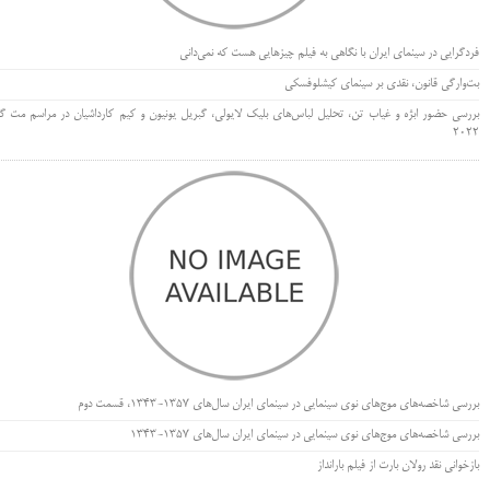
فردگرایی در سینمای ایران با نگاهی به فیلم چیزهایی هست که نمی‌دانی
بت‌وارگی قانون، نقدی بر سینمای کیشلوفسکی
بررسی حضور ابژه و غیاب تن، تحلیل لباس‌های بلیک لایولی، گبریل یونیون و کیم کارداشیان در مراسم مت گا
۲۰۲۲
بررسی شاخصه‌های موج‌های نوی سینمایی در سینمای ایران سال‌های 1357-1343، قسمت دوم
بررسی شاخصه‌های موج‌های نوی سینمایی در سینمای ایران سال‌های 1357-1343
بازخوانی نقد رولان بارت از فیلم بارانداز