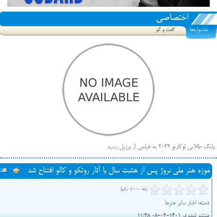
اختصاصی
جشنواره‌ها
گفت و گو
پلنگ طلایی لوکارنو ۲۰۲۲ به فیلمی از برزیل رسید
فهرست فیلم‌های بخش مسابقه جشنواره فیلم ونیز ۲۰۲۲ مشخص شد، سهم پررنگ ایرانی‌ها
موزه هنر ملی نروژ پس از هشت سال با آثار روتکو و کالو افتتاح شد
بیرون راندن فیلم‌های منتسب به حامیان کرملین از جشنواره کن، راه برای مستقل‌ها باز است
رتبه 0.00 (0 رای)
دسته:
اخبار سایر هنرها
منتشر شده در 1401-04-08 11:48