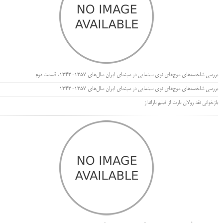
بررسی شاخصه‌های موج‌های نوی سینمایی در سینمای ایران سال‌های 1357-1343، قسمت دوم
بررسی شاخصه‌های موج‌های نوی سینمایی در سینمای ایران سال‌های 1357-1343
بازخوانی نقد رولان بارت از فیلم بارانداز