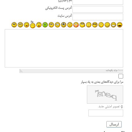
نام (اجباری)
آدرس پست الکترونیکی
آدرس سایت
1000
حرف باقیمانده
مرا برای دیدگاه‌های بعدی به یاد بسپار
تصویر امنیتی جدید
ارسال