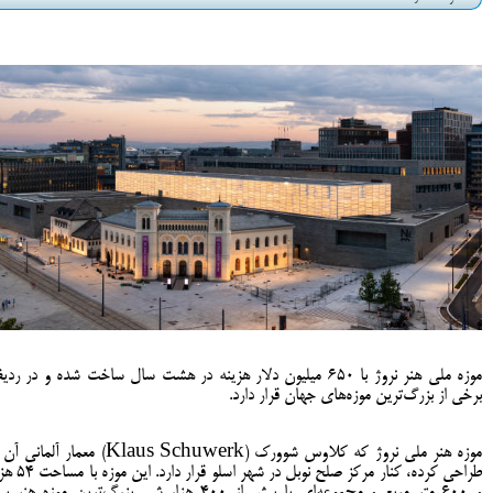
موزه ملی هنر نروژ با ۶۵۰ میلیون دلار هزینه در هشت سال ساخت شده و در رد
برخی از بزرگ‌ترین موزه‌های جهان قرار دارد.
موزه هنر ملی نروژ که کلاوس شوورک (Klaus Schuwerk) معمار آلمانی
طراحی کرده، کنار مرکز صلح نوبل در شهر اسلو قرار 
و ۶۰۰ متر مربع و مجموعه‌ای با بیش از ۴۰۰ هزار شی بزرگ‌ترین موزه هنر 