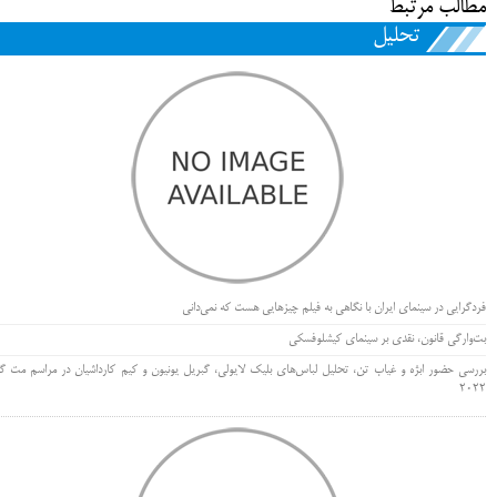
مطالب مرتبط
تحلیل
فردگرایی در سینمای ایران با نگاهی به فیلم چیزهایی هست که نمی‌دانی
بت‌وارگی قانون، نقدی بر سینمای کیشلوفسکی
بررسی حضور ابژه و غیاب تن، تحلیل لباس‌های بلیک لایولی، گبریل یونیون و کیم کارداشیان در مراسم مت گا
۲۰۲۲