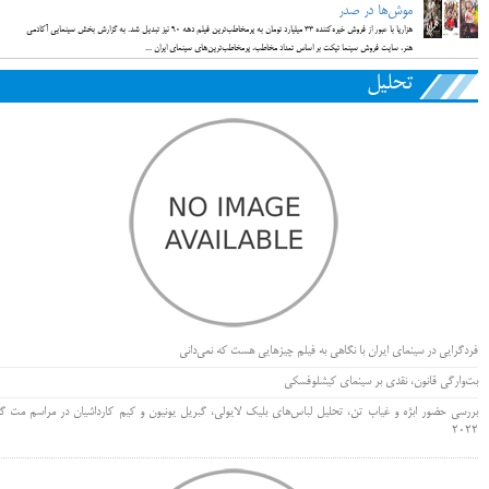
موش‌ها در صدر
هزارپا با عبور از فروش خیره‌کننده 33 میلیارد تومان به پرمخاطب‌ترین فیلم دهه 90 نیز تبدیل شد. به گزارش بخش سینمایی آکادمی
هنر، سایت فروش سینما تیکت بر اساس تعداد مخاطب، پرمخاطب‌ترین‌های سینمای ایران ...
تحلیل
فردگرایی در سینمای ایران با نگاهی به فیلم چیزهایی هست که نمی‌دانی
بت‌وارگی قانون، نقدی بر سینمای کیشلوفسکی
بررسی حضور ابژه و غیاب تن، تحلیل لباس‌های بلیک لایولی، گبریل یونیون و کیم کارداشیان در مراسم مت گا
۲۰۲۲