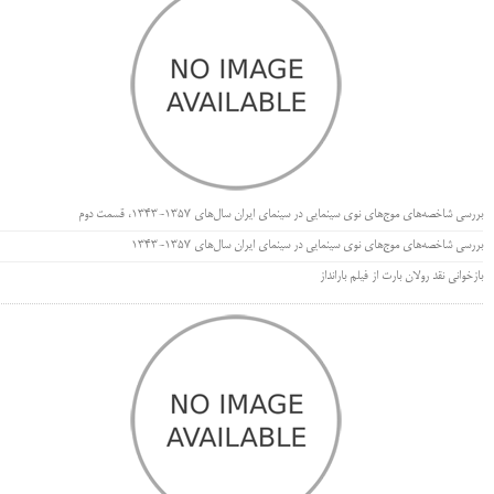
بررسی شاخصه‌های موج‌های نوی سینمایی در سینمای ایران سال‌های 1357-1343، قسمت دوم
بررسی شاخصه‌های موج‌های نوی سینمایی در سینمای ایران سال‌های 1357-1343
بازخوانی نقد رولان بارت از فیلم بارانداز