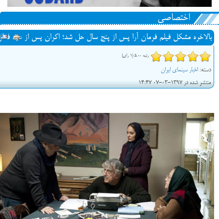
اختصاصی
بالاخره مشکل فیلم فرمان آرا پس از پنج سال حل شد؛ اکران پس از عید فطر
رتبه 5.00 (1 رای)
دسته:
اخبار سینمای ایران
منتشر شده در 1397-03-07 14:47