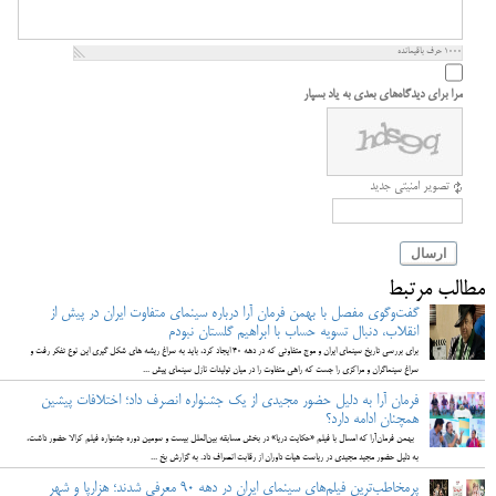
1000
حرف باقیمانده
مرا برای دیدگاه‌های بعدی به یاد بسپار
تصویر امنیتی جدید
ارسال
مطالب مرتبط
گفت‌وگوی مفصل با بهمن فرمان آرا درباره سینمای متفاوت ایران در پیش از
انقلاب، دنبال تسویه حساب با ابراهیم گلستان نبودم
برای بررسی تاریخ سینمای ایران و موج متفاوتی که در دهه 40 ایجاد کرد، باید به سراغ ریشه های شکل گیری این نوع تفکر رفت و
سراغ سینماگران و مراکزی را جست که راهی متفاوت را در میان تولیدات نازل سینمای پیش ...
فرمان آرا به دلیل حضور مجیدی از یک جشنواره انصرف داد؛ اختلافات پیشین
همچنان ادامه دارد؟
بهمن فرمان‌آرا که امسال با فیلم «حکایت دریا» در بخش مسابقه بین‌الملل بیست و سومین دوره جشنواره فیلم کرالا حضور داشت،
به دلیل حضور مجید مجیدی در ریاست هیات داوران از رقابت انصراف داد. به گزارش بخ ...
پرمخاطب‌ترین فیلم‌های سینمای ایران در دهه 90 معرفی شدند؛ هزارپا و شهر