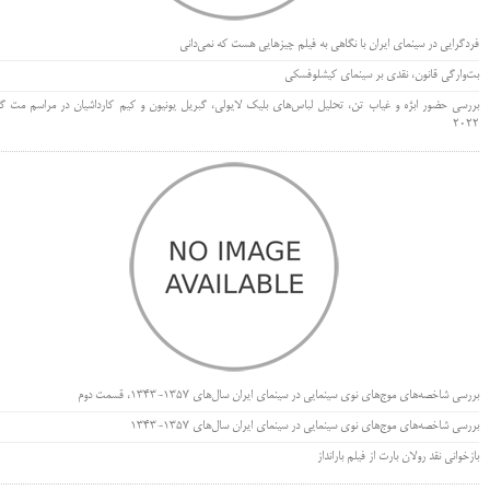
فردگرایی در سینمای ایران با نگاهی به فیلم چیزهایی هست که نمی‌دانی
بت‌وارگی قانون، نقدی بر سینمای کیشلوفسکی
بررسی حضور ابژه و غیاب تن، تحلیل لباس‌های بلیک لایولی، گبریل یونیون و کیم کارداشیان در مراسم مت گا
۲۰۲۲
بررسی شاخصه‌های موج‌های نوی سینمایی در سینمای ایران سال‌های 1357-1343، قسمت دوم
بررسی شاخصه‌های موج‌های نوی سینمایی در سینمای ایران سال‌های 1357-1343
بازخوانی نقد رولان بارت از فیلم بارانداز