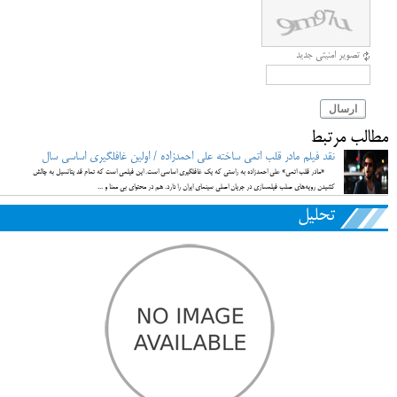
تصویر امنیتی جدید
ارسال
مطالب مرتبط
نقد فیلم مادر قلب اتمی ساخته علی احمدزاده / اولین غافلگیری اساسی سال
«مادر قلب اتمی» علی احمدزاده به راستی که یک غافلگیری اساسی است. این فیلمی است که تمام قد پتانسیل به چالش
کشیدن رویه‌های صلب فیلمسازی در جریان اصلی سینمای ایران را دارد. هم در محتوای بی معنا و ...
تحلیل