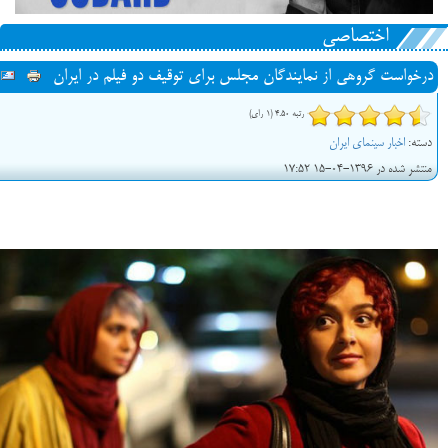
اختصاصی
درخواست گروهی از نمایندگان مجلس برای توقیف دو فیلم در ایران
رتبه 4.50 (1 رای)
دسته:
اخبار سینمای ایران
منتشر شده در 1396-04-15 17:52