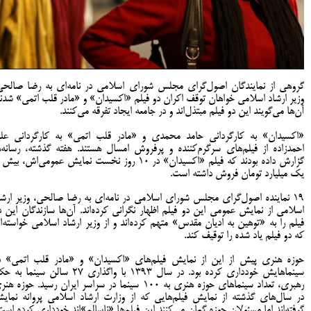
گروهی از نمایندگان اصول‌گرای مجلس شورای اسلامی در نامه‌ای به رضا صالحی
وزیر ارشاد اسلامی خواهان توقف اکران دو فیلم «اکسیدان» و «مادر قلب اتمی» شدند
آن‌ها می‌گویند این دو فیلم مبتذل‌اند و در جامعه ایجاد تفرقه می‌کنند.
«اکسیدان» به کارگردانی حامد محمدی و «مادر قلب اتمی» به کارگردانی عل
احمدزاده از فیلم‌های سرگرم‌کننده و پرفروش امسال هستند. هفته گذشته، رسانه‌ه
گزارش داده بودند که فیلم «اکسیدان» در ۱۰ روز نخست نمایش عمومی‌اش، بیش
یک میلیارد تومان فروش داشته است.
۱۹ نماینده اصول‌گرای مجلس شورای اسلامی در نامه‌ای به رضا صالحی، وزیر ارشا
اسلامی از نمایش عمومی این دو فیلم اظهار نگرانی کرده‌اند. آن‌ها سازندگان این د
فیلم را به «توهین به ادیان مقدس» متهم کرده‌اند و از وزیر ارشاد اسلامی خواسته‌ان
که دو فیلم یاد شده را توقیف کند.
حوزه هنری پیش از این از نمایش فیلم‌های «اکسیدان» و «مادر قلب اتمی» د
سینماهایش خودداری کرده بود. در سال ۱۳۹۳ با واگذاری ۲۷ سالن سینما 
رهبری، تعداد سینماهای حوزه هنری به ۱۰۰ سینما در سراسر ایران رسید. حوزه ه
در سال‌های گذشته از نمایش فیلم‌هایی که از وزارت ارشاد اسلامی پروانه نمای
گرفته‌اند اما مسئولان حوزه گمان می‌کنند این فیلم‌ها «ناسالم»‌اند خودداری کرده است