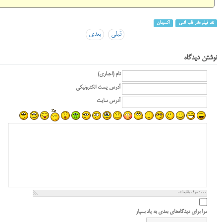
نقد فیلم مادر قلب اتمی
اکسیدان
قبلی
بعدی
نوشتن دیدگاه
نام (اجباری)
آدرس پست الکترونیکی
آدرس سایت
1000
حرف باقیمانده
مرا برای دیدگاه‌های بعدی به یاد بسپار