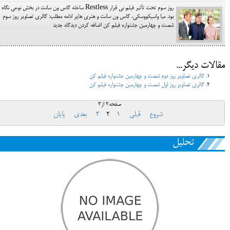
روز سوم تحت تأثیر فیلم بی قرار Restless ساخته گاس ون سانت در بخش نوعی نگاه
بود. میا واسیکووسکی، گاس ون سانت و هنری هاپر ادامه مطلب: گالری تصاویر روز سوم
شصت و چهارمین جشنواره فیلم کن اضافه کردن دیدگاه جدید
مقالات دیگر...
گالری تصاویر روز دوم شصت و چهارمین جشنواره فیلم کن
گالری تصاویر روز اول شصت و چهارمین جشنواره فیلم کن
صفحه2 از3
شروع
قبلی
1
2
3
بعدی
پایان
تحلیل