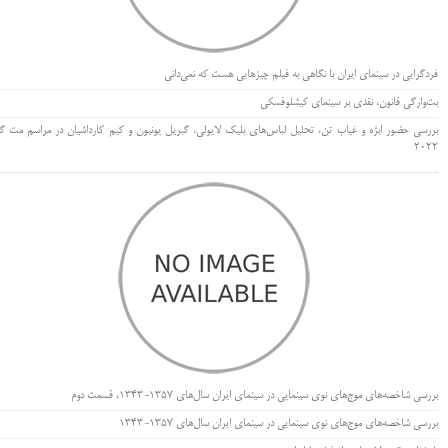
فردگرایی در سینمای ایران با نگاهی به فیلم چیزهایی هست که نمی‌دانی
بت‌وارگی قانون، نقدی بر سینمای کیشلوفسکی
بررسی حضور ابژه و غیاب تن، تحلیل لباس‌های بلیک لایولی، گبریل یونیون و کیم کارداشیان در مراسم مت گا
۲۰۲۲
بررسی شاخصه‌های موج‌های نوی سینمایی در سینمای ایران سال‌های 1357-1343، قسمت دوم
بررسی شاخصه‌های موج‌های نوی سینمایی در سینمای ایران سال‌های 1357-1343