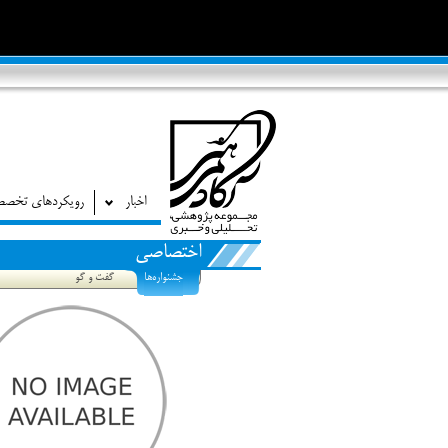
اخبار
رویکردهای تخص
اختصاصی
جشنواره‌ها
گفت و گو