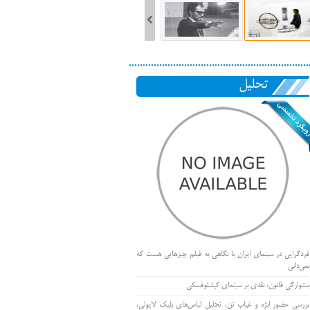
تحلیل
فردگرایی در سینمای ایران با نگاهی به فیلم چیزهایی هست که
نمی‌دانی
بت‌وارگی قانون، نقدی بر سینمای کیشلوفسکی
بررسی حضور ابژه و غیاب تن، تحلیل لباس‌های بلیک لایولی،