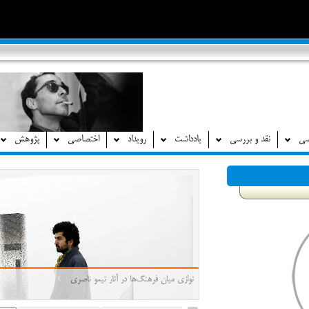
صی
نقد و بررسی
یادداشت
رویداد
اختصاصی
پژوهش
توازی میان فرهنگ‌ها در آثار تیمو ناصری