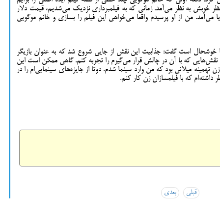
یان کرد: دفعه اولی که خانم موگویی چند خطی از قصه فیلم ایده اصلی را برایم
نظر خوبش به نظر می‌‌آمد. زمانی که به فیلمبرداری نزدیک می‌شدیم، قیمت دلار
 می‌آمد. من از او پرسیدم واقعا می‌خواهی این فیلم را بسازی و خانم موگویی
 فضا خوشحال است گفت: جذابیت این نقش از جایی شروع شد که به عنوان بازیگر
 نقش‌هایی که با آن در چالش قرار می‌گیرم را تجربه کنم. گاهی ممکن است این
زن تهمینه میلانی بود که من وارد سینما شدم. دوتا از جایزه‌های سینمایی‌ام را در
 داشته‌ام که با فیلمسازان زن کار کنم.
Sh
Fa
قبلی
بعدی