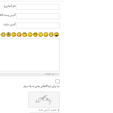
نام (اجباری)
آدرس پست الکت
آدرس سایت
1000
حرف باقیمانده
مرا برای دیدگاه‌های بعدی به یاد بسپار
تصویر امنیتی جدید