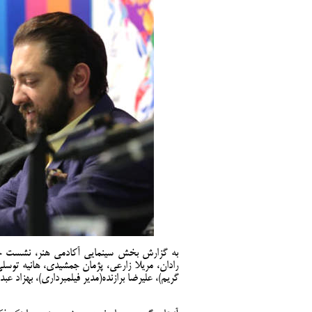
به گزارش بخش سینمایی آکادمی هنر، نشست خبری 
رادان، مریلا زارعی، پژمان جمشیدی، هانیه توسلی
گریم)، علیرضا برازنده(مدیر فیلمبرداری)، بهزاد ع