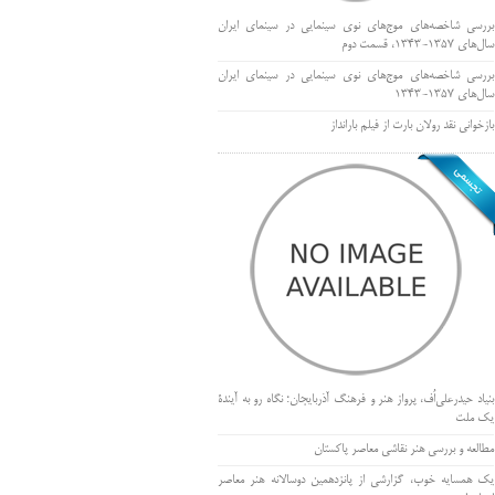
بررسی شاخصه‌های موج‌های نوی سینمایی در سینمای ایران
سال‌های 1357-1343، قسمت دوم
بررسی شاخصه‌های موج‌های نوی سینمایی در سینمای ایران
سال‌های 1357-1343
بازخوانی نقد رولان بارت از فیلم بارانداز
بنیاد حیدرعلی‌اُف، پرواز هنر و فرهنگ آذربایجان؛ نگاه رو به آیندۀ
یک ملت
مطالعه و بررسی هنر نقاشی معاصر پاکستان
یک همسایه خوب، گزارشی از پانزدهمین دوسالانه هنر معاصر