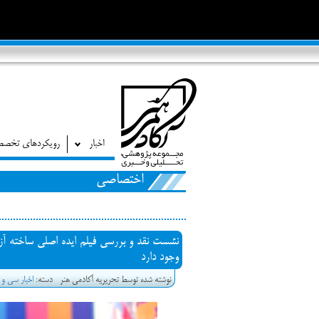
اخبار
رویکردهای تخص
اختصاصی
نشست نقد و بررسی فیلم ایده اصلی ساخته 
وجود دارد
نوشته شده توسط تحریریه آکادمی هنر
دسته:
اخبار سی و 