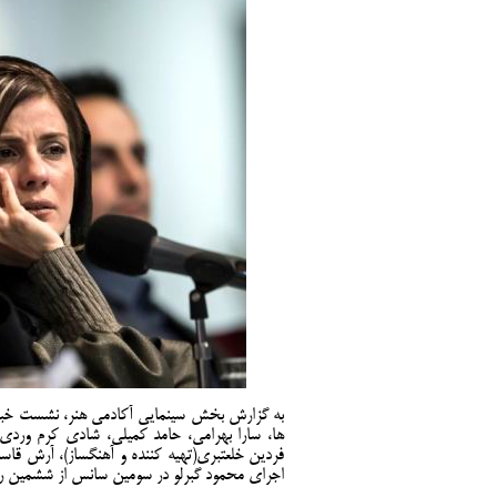
به گزارش بخش سینمایی آکادمی هنر، نشست خبری ف
ها، سارا بهرامی، حامد کمیلی، شادی کرم وردی، 
فردین خلعتبری(تهیه کننده و آهنگساز)، آرش قاس
اجرای محمود گبرلو در سومین سانس از ششمین روز 