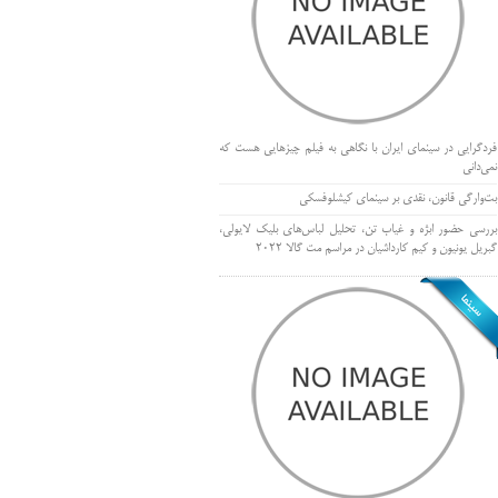
فردگرایی در سینمای ایران با نگاهی به فیلم چیزهایی هست که
نمی‌دانی
بت‌وارگی قانون، نقدی بر سینمای کیشلوفسکی
بررسی حضور ابژه و غیاب تن، تحلیل لباس‌های بلیک لایولی،
گبریل یونیون و کیم کارداشیان در مراسم مت گالا ۲۰۲۲