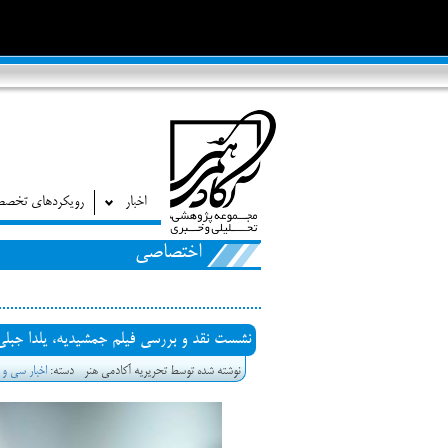
اخبار
رویکردهای تخص
اختصاصی
نشست نقد و بررسی فیلم جمشیدیه، یلدا جبلی
نوشته شده توسط تحریریه آکادمی هنر
دسته:
اخبار سی و 