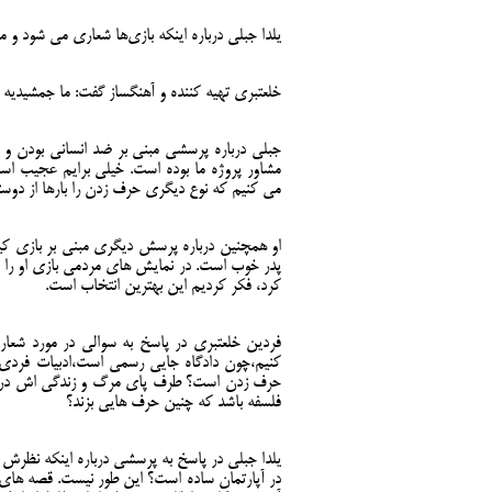
یلدا جبلی درباره اینکه بازی‌ها شعاری می شود و
خلعتبری تهیه کننده و آهنگساز گفت: ما جمشیدیه ر
جبلی درباره پرسشی مبنی بر ضد انسانی بودن و
مشاور پروژه ما بوده است. خیلی برایم عجیب ا
می کنیم که نوع دیگری حرف زدن را بارها از د
او همچنین درباره پرسش دیگری مبنی بر بازی کی
پدر خوب است. در نمایش های مردمی بازی او را د
کرد، فکر کردیم این بهترین انتخاب است.
فردین خلعتبری در پاسخ به سوالی در مورد شعار
کنیم،چون دادگاه جایی رسمی است،ادبیات فردی
حرف زدن است؟ طرف پای مرگ و زندگی اش در می
فلسفه باشد که چنین حرف هایی بزند؟
یلدا جبلی در پاسخ به پرسشی درباره اینکه نظر
در آپارتمان ساده است؟ این طور نیست. قصه های آپ