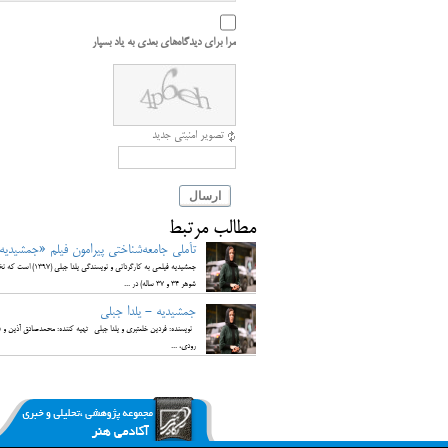
مرا برای دیدگاه‌های بعدی به یاد بسپار
تصویر امنیتی جدید
ارسال
مطالب مرتبط
تأملی جامعه‌شناختی پیرامون فیلم «جمشیدیه
جمشیدیه فیلمی به 
شوهر 34 و 37 ساله) در ...
جمشیدیه - یلدا جبلی
نویسنده: فردین خلعتبری و یلدا جبلی تهیه کننده: محمدصادق آذین و فردین
رودی، ...