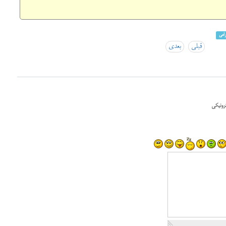
رامی
قبلی
بعدی
رونیکی