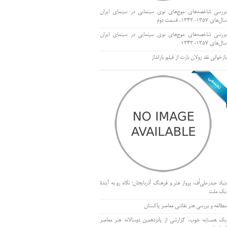
بررسی شاخصه‌های موج‌های نوی سینمایی در سینمای ایران
سال‌های 1357-1343، قسمت دوم
بررسی شاخصه‌های موج‌های نوی سینمایی در سینمای ایران
سال‌های 1357-1343
بازخوانی نقد رولان بارت از فیلم بارانداز
بنیاد حیدرعلی‌اُف، پرواز هنر و فرهنگ آذربایجان؛ نگاه رو به آیندۀ
یک ملت
مطالعه و بررسی هنر نقاشی معاصر پاکستان
یک همسایه خوب، گزارشی از پانزدهمین دوسالانه هنر معاصر