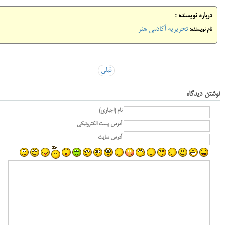
درباره نویسنده :
تحریریه آکادمی هنر
نام نویسنده:
قبلی
نوشتن دیدگاه
نام (اجباری)
آدرس پست الکترونیکی
آدرس سایت