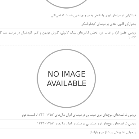
فردگرایی در سینمای ایران با نگاهی به فیلم چیزهایی هست که نمی‌دانی
بت‌وارگی قانون، نقدی بر سینمای کیشلوفسکی
بررسی حضور ابژه و غیاب تن، تحلیل لباس‌های بلیک لایولی، گبریل یونیون و کیم کارداشیان در مراسم مت گا
۲۰۲۲
بررسی شاخصه‌های موج‌های نوی سینمایی در سینمای ایران سال‌های 1357-1343، قسمت دوم
بررسی شاخصه‌های موج‌های نوی سینمایی در سینمای ایران سال‌های 1357-1343
بازخوانی نقد رولان بارت از فیلم بارانداز