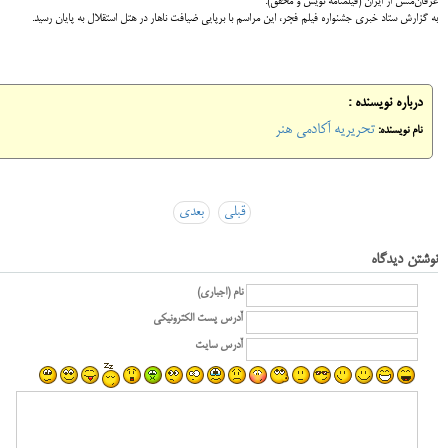
عرفان‌منش از ایران (فیلمنامه نویس و محقق).
به گزارش ستاد خبری جشنواره فیلم فجر، این مراسم با برپایی ضیافت ناهار در هتل استقلال به پایان رسید.
درباره نویسنده :
تحریریه آکادمی هنر
نام نویسنده:
قبلی
بعدی
نوشتن دیدگاه
نام (اجباری)
آدرس پست الکترونیکی
آدرس سایت