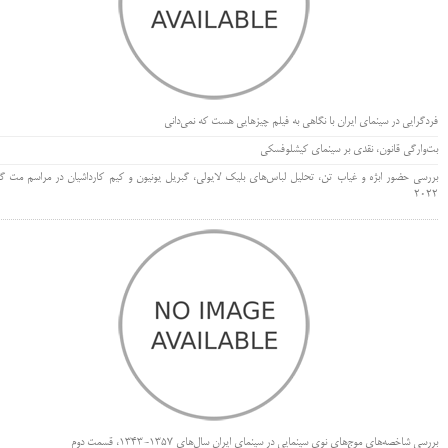
فردگرایی در سینمای ایران با نگاهی به فیلم چیزهایی هست که نمی‌دانی
بت‌وارگی قانون، نقدی بر سینمای کیشلوفسکی
بررسی حضور ابژه و غیاب تن، تحلیل لباس‌های بلیک لایولی، گبریل یونیون و کیم کارداشیان در مراسم مت گا
۲۰۲۲
بررسی شاخصه‌های موج‌های نوی سینمایی در سینمای ایران سال‌های 1357-1343، قسمت دوم