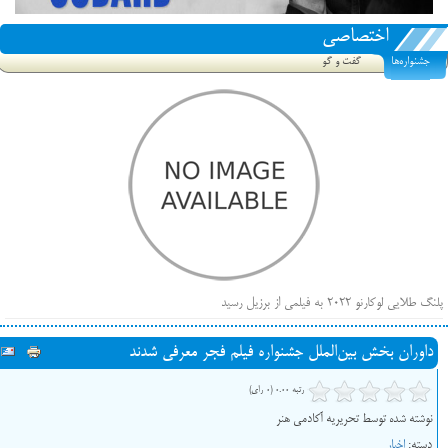
اختصاصی
جشنواره‌ها
گفت و گو
پلنگ طلایی لوکارنو ۲۰۲۲ به فیلمی از برزیل رسید
فهرست فیلم‌های بخش مسابقه جشنواره فیلم ونیز ۲۰۲۲ مشخص شد، سهم پررنگ ایرانی‌ها
داوران بخش بین‌الملل جشنواره فیلم فجر معرفی شدند
بیرون راندن فیلم‌های منتسب به حامیان کرملین از جشنواره کن، راه برای مستقل‌ها باز است
رتبه 0.00 (0 رای)
نوشته شده توسط تحریریه آکادمی هنر
دسته:
اخبار