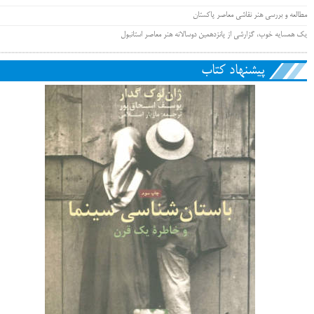
مطالعه و بررسی هنر نقاشی معاصر پاکستان
یک همسایه خوب، گزارشی از پانزدهمین دوسالانه هنر معاصر استانبول
پیشنهاد کتاب