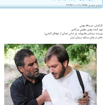
منتشر شده در 1389-11-10 22:47
کارگردان: حبيب‌الله بهمني
تهيه کننده: مهدي عظيمي ميرآبادي
نویسنده: سيدناصر هاشم‌زاده (بر اساس ایده‌ای از جهانگیر الماسی)
حاضر در بخش مسابقه سینمای ایران