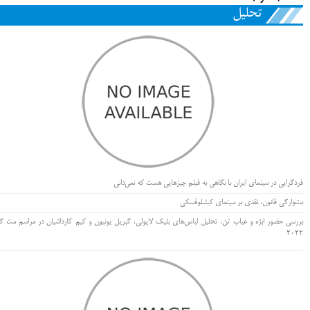
تحلیل
فردگرایی در سینمای ایران با نگاهی به فیلم چیزهایی هست که نمی‌دانی
بت‌وارگی قانون، نقدی بر سینمای کیشلوفسکی
بررسی حضور ابژه و غیاب تن، تحلیل لباس‌های بلیک لایولی، گبریل یونیون و کیم کارداشیان در مراسم مت گا
۲۰۲۲