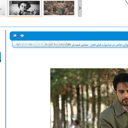
ست فیلم‌های بخش مسابقه جشنواره فیلم ونیز ۲۰۲۲ مشخص شد، سهم پررنگ
ه کن، راه برای مستقل‌ها
رتبه 0.00 (0 رای)
منتشر شده در 1389-11-10 20:53