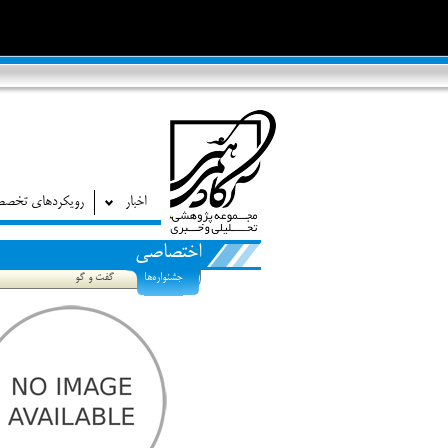
اخبار
رویکردهای تخص
اختصاصی
جشنواره‌ها
گفت و گو