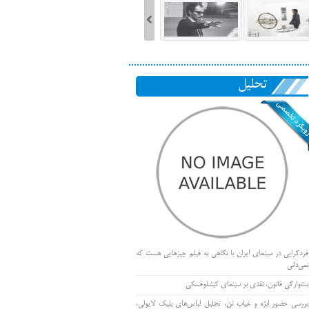
تحلیل
فردگرایی در سینمای ایران با نگاهی به فیلم چیزهایی هست که
نمی‌دانی
بت‌وارگی قانون، نقدی بر سینمای کیشلوفسکی
بررسی حضور ابژه و غیاب تن، تحلیل لباس‌های بلیک لایولی،