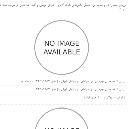
بررسی حضور ابژه و غیاب تن، تحلیل لباس‌های بلیک لایولی، گبریل یونیون و کیم کارداشیان در مراسم مت گا
۲۰۲۲
بررسی شاخصه‌های موج‌های نوی سینمایی در سینمای ایران سال‌های 1357-1343، قسمت دوم
بررسی شاخصه‌های موج‌های نوی سینمایی در سینمای ایران سال‌های 1357-1343
بازخوانی نقد رولان بارت از فیلم بارانداز